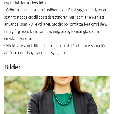
nyproduktion av bostäder.
• Grönt stöd till bostadsrättsföreningar. Riksbyggen efterlyser ett
statligt stödpaket till bostadsrättsföreningar som är enkelt att
använda, som ROT-avdraget. Stödet bör omfatta fyra områden:
Energiåtgärder, klimatanpassning, biologisk mångfald samt
cirkulär ekonomi.
• Effektivisera och förbättra plan- och tillståndsprocesserna för
att öka bostadsbyggandet – Bygg i Tid.
Bilder