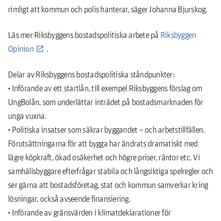
rimligt att kommun och polis hanterar, säger Johanna Bjurskog.
Läs mer Riksbyggens bostadspolitiska arbete på
Riksbyggen
Opinion
.
Delar av Riksbyggens bostadspolitiska ståndpunkter:
• Införande av ett startlån, till exempel Riksbyggens förslag om
UngBolån, som underlättar inträdet på bostadsmarknaden för
unga vuxna.
• Politiska insatser som säkrar byggandet – och arbetstillfällen.
Förutsättningarna för att bygga har ändrats dramatiskt med
lägre köpkraft, ökad osäkerhet och högre priser, räntor etc. Vi
samhällsbyggare efterfrågar stabila och långsiktiga spelregler och
ser gärna att bostadsföretag, stat och kommun samverkar kring
lösningar, också avseende finansiering.
• Införande av gränsvärden i klimatdeklarationer för