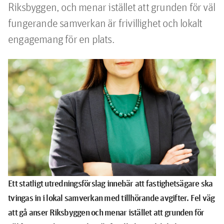
Riksbyggen, och menar istället att grunden för väl 
fungerande samverkan är frivillighet och lokalt 
engagemang för en plats.
Ett statligt utredningsförslag innebär att fastighetsägare ska
tvingas in i lokal samverkan med tillhörande avgifter. Fel väg
att gå anser Riksbyggen och menar istället att grunden för