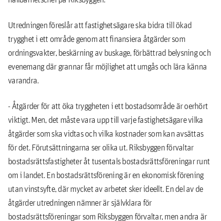
Utredningen föreslår att fastighetsägare ska bidra till ökad
trygghet i ett område genom att finansiera åtgärder som
ordningsvakter, beskärning av buskage, förbättrad belysning och
evenemang där grannar får möjlighet att umgås och lära känna
varandra.
- Åtgärder för att öka tryggheten i ett bostadsområde är oerhört
viktigt. Men, det måste vara upp till varje fastighetsägare vilka
åtgärder som ska vidtas och vilka kostnader som kan avsättas
för det. Förutsättningarna ser olika ut. Riksbyggen förvaltar
bostadsrättsfastigheter åt tusentals bostadsrättsföreningar runt
om i landet. En bostadsrättsförening är en ekonomisk förening
utan vinstsyfte, där mycket av arbetet sker ideellt. En del av de
åtgärder utredningen nämner är självklara för
bostadsrättsföreningar som Riksbyggen förvaltar, men andra är