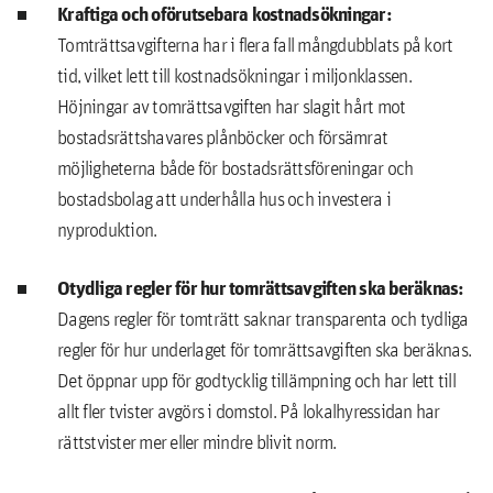
Kraftiga och oförutsebara kostnadsökningar:
Tomträttsavgifterna har i flera fall mångdubblats på kort
tid, vilket lett till kostnadsökningar i miljonklassen.
Höjningar av tomrättsavgiften har slagit hårt mot
bostadsrättshavares plånböcker och försämrat
möjligheterna både för bostadsrättsföreningar och
bostadsbolag att underhålla hus och investera i
nyproduktion.
Otydliga regler för hur tomrättsavgiften ska beräknas:
Dagens regler för tomträtt saknar transparenta och tydliga
regler för hur underlaget för tomrättsavgiften ska beräknas.
Det öppnar upp för godtycklig tillämpning och har lett till
allt fler tvister avgörs i domstol. På lokalhyressidan har
rättstvister mer eller mindre blivit norm.