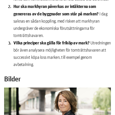
Hur ska markhyran påverkas av intäkterna som
genereras av de byggnader som står på marken?
I dag
saknas en sådan koppling, med risken att markhyran
undergräver de ekonomiska förutsättningarna för
tomträttshavaren.
Vilka principer ska gälla för friköp av mark?
Utredningen
bör även analysera möjligheten för tomträttshavaren att
successivt köpa loss marken, till exempel genom
avbetalning.
Bilder