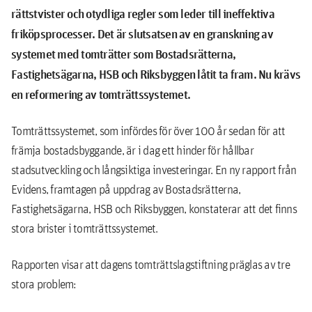
rättstvister och otydliga regler som leder till ineffektiva
friköpsprocesser. Det är slutsatsen av en granskning av
systemet med tomträtter som Bostadsrätterna,
Fastighetsägarna, HSB och Riksbyggen låtit ta fram. Nu krävs
en reformering av tomträttssystemet.
Tomträttssystemet, som infördes för över 100 år sedan för att
främja bostadsbyggande, är i dag ett hinder för hållbar
stadsutveckling och långsiktiga investeringar. En ny rapport från
Evidens, framtagen på uppdrag av Bostadsrätterna,
Fastighetsägarna, HSB och Riksbyggen, konstaterar att det finns
stora brister i tomträttssystemet.
Rapporten visar att dagens tomträttslagstiftning präglas av tre
stora problem: