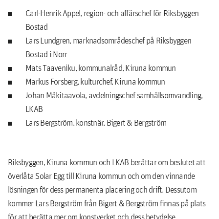
Carl-Henrik Appel, region- och affärschef för Riksbyggen
Bostad
Lars Lundgren, marknadsområdeschef på Riksbyggen
Bostad i Norr
Mats Taaveniku, kommunalråd, Kiruna kommun
Markus Forsberg, kulturchef, Kiruna kommun
Johan Mäkitaavola, avdelningschef samhällsomvandling,
LKAB
Lars Bergström, konstnär, Bigert & Bergström
Riksbyggen, Kiruna kommun och LKAB berättar om beslutet att
överlåta Solar Egg till Kiruna kommun och om den vinnande
lösningen för dess permanenta placering och drift. Dessutom
kommer Lars Bergström från Bigert & Bergström finnas på plats
för att berätta mer om konstverket och dess betydelse.