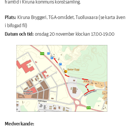
framtid i Kiruna kommuns konstsamling.
Plats:
Kiruna Bryggeri, TGA-området, Tuolluvaara (se karta även
i bifogad fil)
Datum och tid:
onsdag 20 november klockan 17.00-19.00
Medverkande: