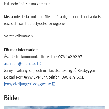
kulturchef på Kiruna kommun.
Missa inte detta unika tillfälle att lära dig mer om konstverkets
resa och framtida betydelse för regionen.
Varmt välkommen!
För mer information:
Åsa Redin, kommunikatör, telefon: 076-142 62 67,
asa.redin@kiruna.se
Jenny Elveljung, sälj- och marknadsansvarig på Riksbyggen
Bostad Norr Jenny Elveljung, telefon: 090-159 603,
jenny.elveljung@riksbyggen.se
Bilder