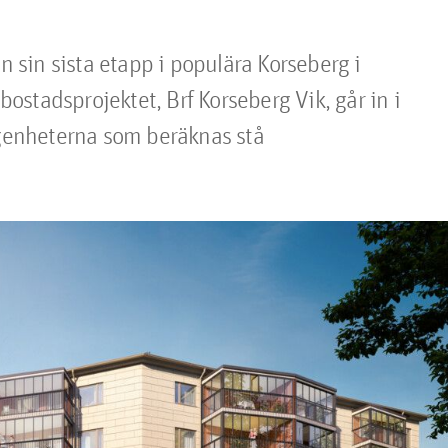
n sin sista etapp i populära Korseberg i 
stadsprojektet, Brf Korseberg Vik, går in i 
ägenheterna som beräknas stå 