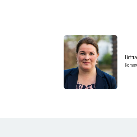
Britt
Kommu