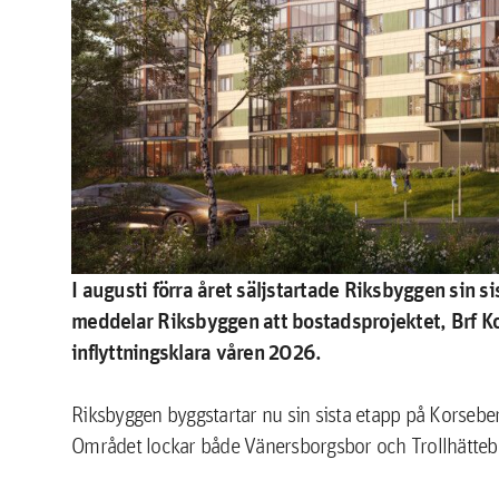
I augusti förra året säljstartade Riksbyggen sin 
meddelar Riksbyggen att bostadsprojektet, Brf K
inflyttningsklara våren 2026.
Riksbyggen byggstartar nu sin sista etapp på Korsebe
Området lockar både Vänersborgsbor och Trollhätteb