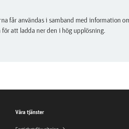
lderna får användas i samband med information o
 för att ladda ner den i hög upplösning.
Våra tjänster