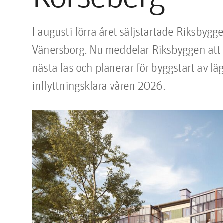
I augusti förra året säljstartade Riksbygge
Vänersborg. Nu meddelar Riksbyggen att bo
nästa fas och planerar för byggstart av l
inflyttningsklara våren 2026.