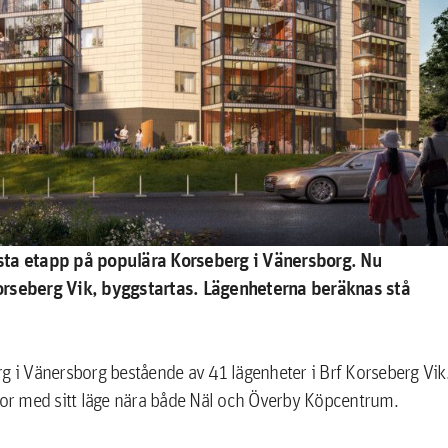
sista etapp på populära Korseberg i Vänersborg. Nu
orseberg Vik, byggstartas. Lägenheterna beräknas stå
rg i Vänersborg bestående av 41 lägenheter i Brf Korseberg Vik
or med sitt läge nära både Näl och Överby Köpcentrum.