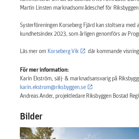
Martin Linsten marknadsområdeschef för Riksbyggen
Systerföreningen Korseberg Fjärd kan stoltsera med a
kundhetsindex 2023, som årligen genomförs av Prog
Läs mer om
Korseberg Vik
där kommande visning ä
För mer information:
Karin Ekström, sälj- & marknadsansvarig på Riksby
karin.ekstrom@riksbyggen.se
Andreas Ander, projektledare Riksbyggen Bostad Re
Bilder