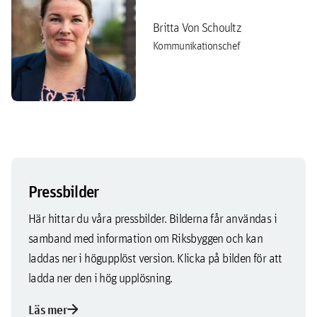
Britta Von Schoultz
Kommunikationschef
Pressbilder
Här hittar du våra pressbilder. Bilderna får användas i
samband med information om Riksbyggen och kan
laddas ner i högupplöst version. Klicka på bilden för att
ladda ner den i hög upplösning.
arrow_forward
Läs mer