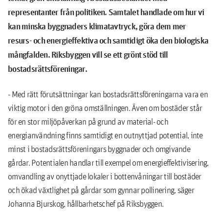
representanter från politiken. Samtalet handlade om hur vi
kan minska byggnaders klimatavtryck, göra dem mer
resurs- och energieffektiva och samtidigt öka den biologiska
mångfalden. Riksbyggen vill se ett grönt stöd till
bostadsrättsföreningar.
- Med rätt förutsättningar kan bostadsrättsföreningarna vara en
viktig motor i den gröna omställningen. Även om bostäder står
för en stor miljöpåverkan på grund av material- och
energianvändning finns samtidigt en outnyttjad potential, inte
minst i bostadsrättsföreningars byggnader och omgivande
gårdar. Potentialen handlar till exempel om energieffektivisering,
omvandling av onyttjade lokaler i bottenvåningar till bostäder
och ökad växtlighet på gårdar som gynnar pollinering, säger
Johanna Bjurskog, hållbarhetschef på Riksbyggen.