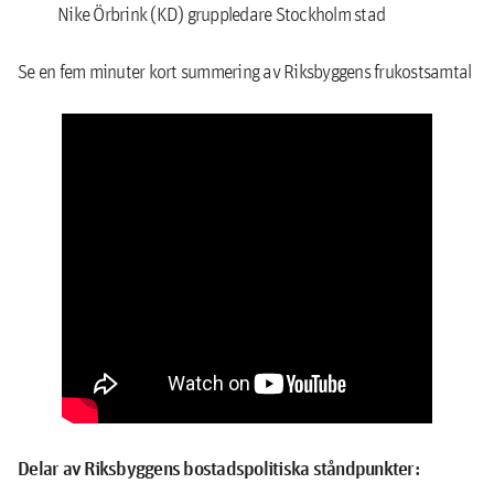
Nike Örbrink (KD) gruppledare Stockholm stad
Se en fem minuter kort summering av Riksbyggens frukostsamtal
Delar av Riksbyggens bostadspolitiska ståndpunkter: