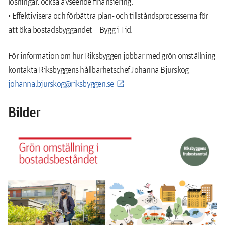
lösningar, också avseende finansiering.
• Effektivisera och förbättra plan- och tillståndsprocesserna för
att öka bostadsbyggandet – Bygg i Tid.
För information om hur Riksbyggen jobbar med grön omställning
kontakta Riksbyggens hållbarhetschef Johanna Bjurskog
johanna.bjurskog@riksbyggen.se
Bilder