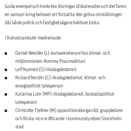
Goda exempel och konkreta lösningar diskuterades och det fanns
en samsyn kring behovet att fortsätta den gröna omställningen
där både politik och fastighetsägare behöver bidra.
I frukostsamtalet medverkade:
Daniel Westlén (L) statssekreterare hos klimat- och
miljöministern Romina Pourmokhtari
Leif Nysmed (S) riksdagsledamot
Rickard Nordin (C) riksdagsledamot, klimat- och
energipolitisk talesperson
Katarina Luhr (MP) riksdagsledamot, bostadspolitisk
talesperson
Christofer Fjellner (M) oppositionsborgarråd, gruppledare
och första vice ordförande i kommunstyrelsen Stockholm
stad