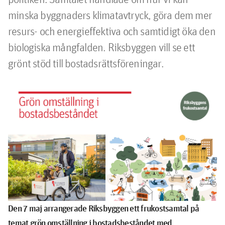
minska byggnaders klimatavtryck, göra dem mer 
resurs- och energieffektiva och samtidigt öka den 
biologiska mångfalden. Riksbyggen vill se ett 
grönt stöd till bostadsrättsföreningar.
Den 7 maj arrangerade Riksbyggen ett frukostsamtal på
temat grön omställning i bostadsbeståndet med