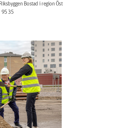
 Riksbyggen Bostad i region Öst
1 95 35