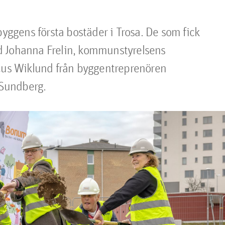
byggens första bostäder i Trosa. De som fick 
d Johanna Frelin, kommunstyrelsens 
rcus Wiklund från byggentreprenören 
 Sundberg.