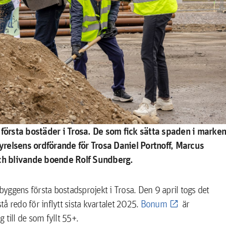
 första bostäder i Trosa. De som fick sätta spaden i marken
elsens ordförande för Trosa Daniel Portnoff, Marcus
h blivande boende Rolf Sundberg.
byggens första bostadsprojekt i Trosa. Den 9 april togs det
å redo för inflytt sista kvartalet 2025.
Bonum
är
till de som fyllt 55+.