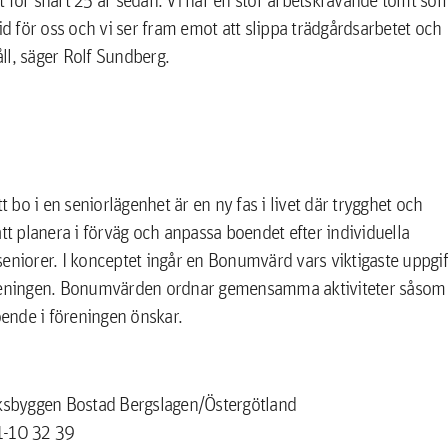
id för oss och vi ser fram emot att slippa trädgårdsarbetet och
åll, säger Rolf Sundberg.
bo i en seniorlägenhet är en ny fas i livet där trygghet och
tt planera i förväg och anpassa boendet efter individuella
 seniorer. I konceptet ingår en Bonumvärd vars viktigaste uppgif
tsföreningen. Bonumvärden ordnar gemensamma aktiviteter såsom
oende i föreningen önskar.
ksbyggen Bostad Bergslagen/Östergötland
1-10 32 39