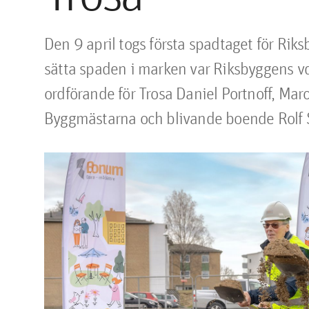
﻿Den 9 april togs första spadtaget för Riks
sätta spaden i marken var Riksbyggens v
ordförande för Trosa Daniel Portnoff, Ma
Byggmästarna och blivande boende Rolf