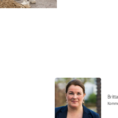
Britt
Kommu