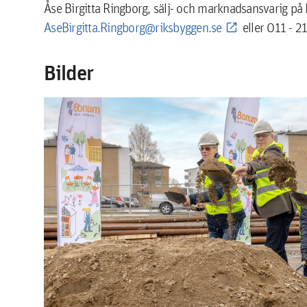
Åse Birgitta Ringborg, sälj- och marknadsansvarig på
AseBirgitta.Ringborg@riksbyggen.se
eller 011 - 2
Bilder