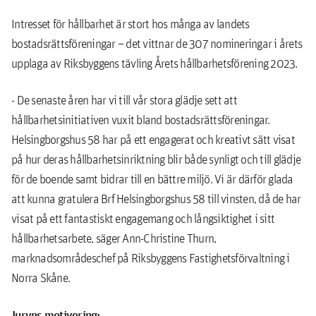
Intresset för hållbarhet är stort hos många av landets
bostadsrättsföreningar – det vittnar de 307 nomineringar i årets
upplaga av Riksbyggens tävling Årets hållbarhetsförening 2023.
- De senaste åren har vi till vår stora glädje sett att
hållbarhetsinitiativen vuxit bland bostadsrättsföreningar.
Helsingborgshus 58 har på ett engagerat och kreativt sätt visat
på hur deras hållbarhetsinriktning blir både synligt och till glädje
för de boende samt bidrar till en bättre miljö. Vi är därför glada
att kunna gratulera Brf Helsingborgshus 58 till vinsten, då de har
visat på ett fantastiskt engagemang och långsiktighet i sitt
hållbarhetsarbete, säger Ann-Christine Thurn,
marknadsområdeschef på Riksbyggens Fastighetsförvaltning i
Norra Skåne.
Juryns motivering: