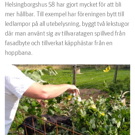
Helsingborgshus 58 har gjort mycket för att bli 
mer hållbar. Till exempel har föreningen bytt till 
ledlampor på all utebelysning, byggt två lekstugor 
där man använt sig av tillvaratagen spillved från 
fasadbyte och tillverkat käpphästar från en 
hoppbana. 