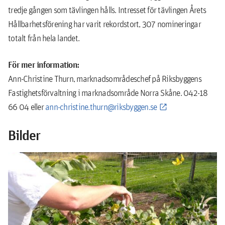
tredje gången som tävlingen hålls. Intresset för tävlingen Årets
Hållbarhetsförening har varit rekordstort, 307 nomineringar
totalt från hela landet.
För mer information:
Ann-Christine Thurn, marknadsområdeschef på Riksbyggens
Fastighetsförvaltning i marknadsområde Norra Skåne. 042-18
66 04 eller
ann-christine.thurn@riksbyggen.se
Bilder