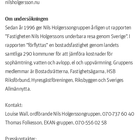
nilsholgersson.nu
Om undersökningen
Sedan år 1996 ger Nils Holgerssongruppen årligen ut rapporten
”Fastigheten Nils Holgerssons underbara resa genom Sverige”. I
rapporten ”förflyttas” en bostadsfastighet genom landets
samtliga 290 kommuner för att jämföra kostnader för
sophämtning, vatten och avlopp, el och uppvärmning. Gruppens
medlemmar är Bostadsrätterna, Fastighetsägarna, HSB
Riksförbund, Hyresgästföreningen, Riksbyggen och Sveriges
Allmännytta.
Kontakt:
Louise Wall, ordförande Nils Holgerssongruppen, 070-737 60 40
Thomas Folkesson, EKAN-gruppen, 070-556 02 58
Presskontakter: