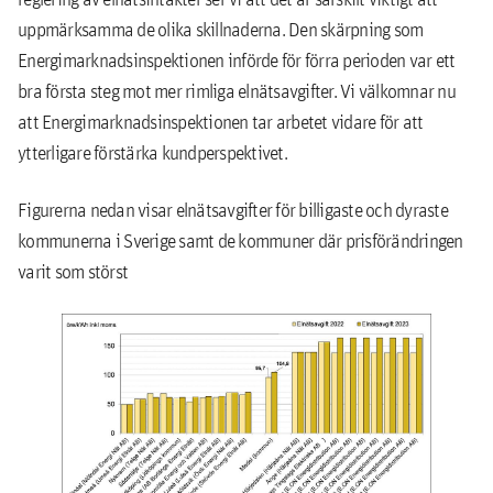
uppmärksamma de olika skillnaderna. Den skärpning som
Energimarknadsinspektionen införde för förra perioden var ett
bra första steg mot mer rimliga elnätsavgifter. Vi välkomnar nu
att Energimarknadsinspektionen tar arbetet vidare för att
ytterligare förstärka kundperspektivet.
Figurerna nedan visar elnätsavgifter för billigaste och dyraste
kommunerna i Sverige samt de kommuner där prisförändringen
varit som störst