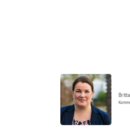
Britt
Kommu