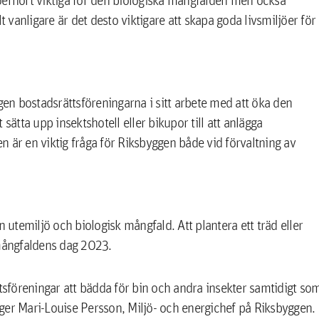
t vanligare är det desto viktigare att skapa goda livsmiljöer för
n bostadsrättsföreningarna i sitt arbete med att öka den
sätta upp insektshotell eller bikupor till att anlägga
 är en viktig fråga för Riksbyggen både vid förvaltning av
temiljö och biologisk mångfald. Att plantera ett träd eller
 mångfaldens dag 2023.
ttsföreningar att bädda för bin och andra insekter samtidigt so
ger Mari-Louise Persson, Miljö- och energichef på Riksbyggen.