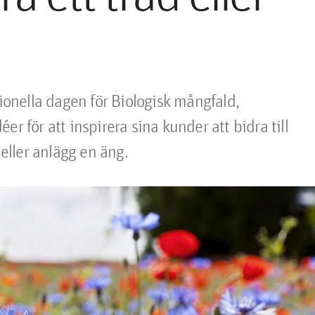
nella dagen för Biologisk mångfald, 
r för att inspirera sina kunder att bidra till 
 eller anlägg en äng.