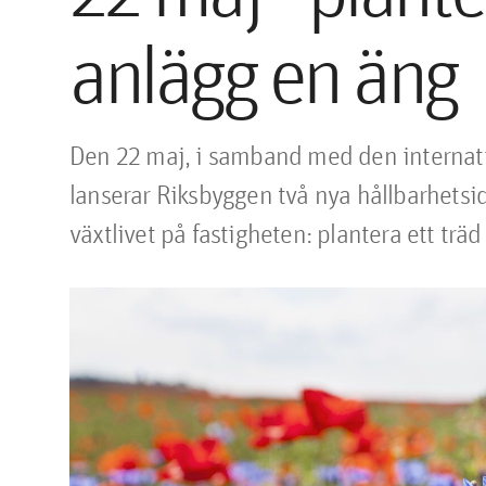
anlägg en äng
Den 22 maj, i samband med den internatio
lanserar Riksbyggen två nya hållbarhetsidée
växtlivet på fastigheten: plantera ett träd