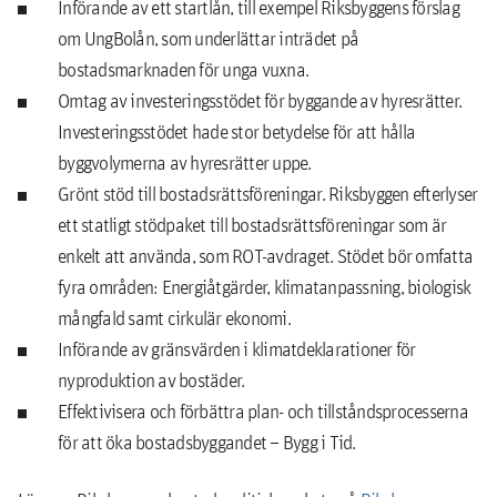
Införande av ett startlån, till exempel Riksbyggens förslag
om UngBolån, som underlättar inträdet på
bostadsmarknaden för unga vuxna.
Omtag av investeringsstödet för byggande av hyresrätter.
Investeringsstödet hade stor betydelse för att hålla
byggvolymerna av hyresrätter uppe.
Grönt stöd till bostadsrättsföreningar. Riksbyggen efterlyser
ett statligt stödpaket till bostadsrättsföreningar som är
enkelt att använda, som ROT-avdraget. Stödet bör omfatta
fyra områden: Energiåtgärder, klimatanpassning, biologisk
mångfald samt cirkulär ekonomi.
Införande av gränsvärden i klimatdeklarationer för
nyproduktion av bostäder.
Effektivisera och förbättra plan- och tillståndsprocesserna
för att öka bostadsbyggandet – Bygg i Tid.