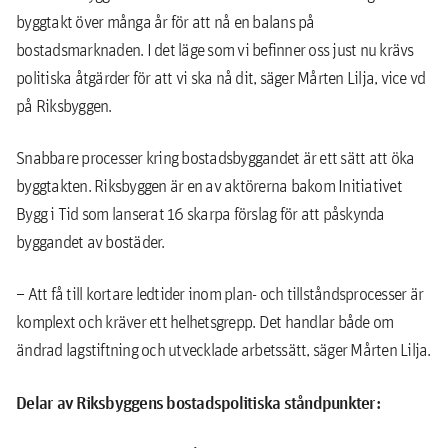
byggtakt över många år för att nå en balans på
bostadsmarknaden. I det läge som vi befinner oss just nu krävs
politiska åtgärder för att vi ska nå dit, säger Mårten Lilja, vice vd
på Riksbyggen.
Snabbare processer kring bostadsbyggandet är ett sätt att öka
byggtakten. Riksbyggen är en av aktörerna bakom Initiativet
Bygg i Tid som lanserat 16 skarpa förslag för att påskynda
byggandet av bostäder.
– Att få till kortare ledtider inom plan- och tillståndsprocesser är
komplext och kräver ett helhetsgrepp. Det handlar både om
ändrad lagstiftning och utvecklade arbetssätt, säger Mårten Lilja.
Delar av Riksbyggens bostadspolitiska ståndpunkter: