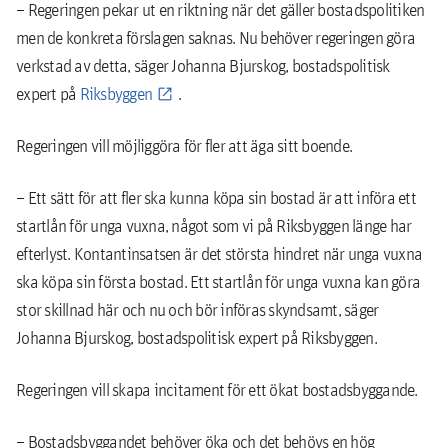
– Regeringen pekar ut en riktning när det gäller bostadspolitiken
men de konkreta förslagen saknas. Nu behöver regeringen göra
verkstad av detta, säger Johanna Bjurskog, bostadspolitisk
expert på
Riksbyggen
.
Regeringen vill möjliggöra för fler att äga sitt boende.
– Ett sätt för att fler ska kunna köpa sin bostad är att införa ett
startlån för unga vuxna, något som vi på Riksbyggen länge har
efterlyst. Kontantinsatsen är det största hindret när unga vuxna
ska köpa sin första bostad. Ett startlån för unga vuxna kan göra
stor skillnad här och nu och bör införas skyndsamt, säger
Johanna Bjurskog, bostadspolitisk expert på Riksbyggen.
Regeringen vill skapa incitament för ett ökat bostadsbyggande.
– Bostadsbyggandet behöver öka och det behövs en hög