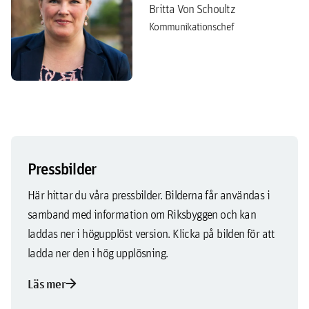
Britta Von Schoultz
Kommunikationschef
Pressbilder
Här hittar du våra pressbilder. Bilderna får användas i
samband med information om Riksbyggen och kan
laddas ner i högupplöst version. Klicka på bilden för att
ladda ner den i hög upplösning.
arrow_forward
Läs mer