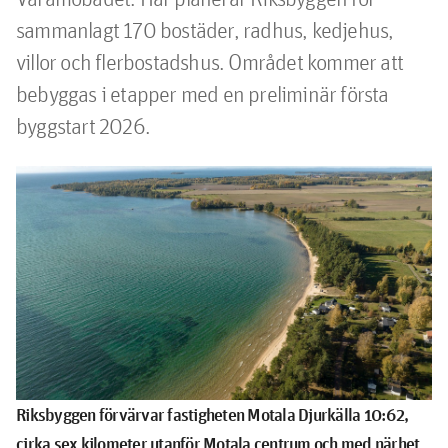
sammanlagt 170 bostäder, radhus, kedjehus, 
villor och flerbostadshus. Området kommer att 
bebyggas i etapper med en preliminär första 
byggstart 2026.
Riksbyggen förvärvar fastigheten Motala Djurkälla 10:62,
cirka sex kilometer utanför Motala centrum och med närhet