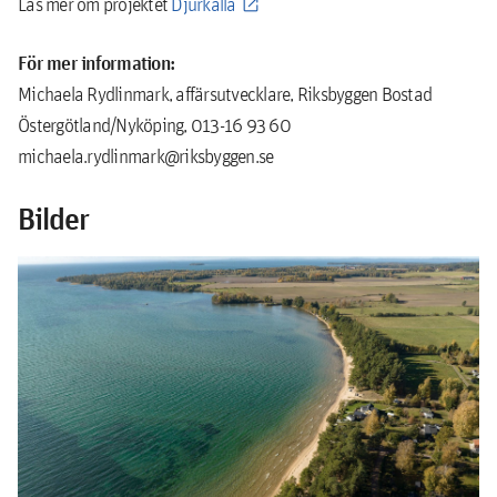
Läs mer om projektet
Djurkälla
För mer information:
Michaela Rydlinmark, affärsutvecklare, Riksbyggen Bostad
Östergötland/Nyköping, 013-16 93 60
michaela.rydlinmark@riksbyggen.se
Bilder