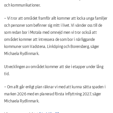
och kommunikationer.
– Vi tror att området framför allt kommer att locka unga familjer
och personer som befinner sig mitt i livet. Vi vänder oss till de
som redan bor i Motala med omnejd men vi tror också att
området kommer att intressera de som bor i närliggande
kommuner som Vadstena, Linköping och Borensberg, säger
Michaela Rydlinmark.
Utvecklingen av området kommer att ske i etapper under lång
tid.
– Om allt går enligt plan räknar vi med att kunna sätta spaden i
marken 2026 med en planerad första inflyttning 2027, säger
Michaela Rydlinmark.