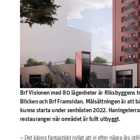
Brf Visionen med 80 lägenheter är Riksbyggens tre
Blicken och Brf Framsidan. Målsättningen är att 
kunna starta under senhösten 2022. Haningeterra
restauranger när området är fullt utbyggt.
– Det känns fantastiskt roligt att vi efter några års st