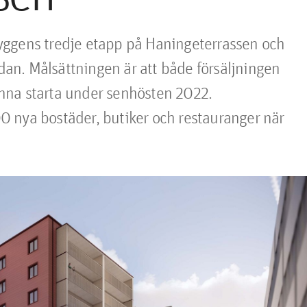
yggens tredje etapp på Haningeterrassen och 
idan. Målsättningen är att både försäljningen 
nna starta under senhösten 2022. 
 nya bostäder, butiker och restauranger när 