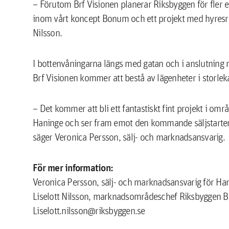
– Förutom Brf Visionen planerar Riksbyggen för fler e
inom vårt koncept Bonum och ett projekt med hyresrätte
Nilsson.
I bottenvåningarna längs med gatan och i anslutning
Brf Visionen kommer att bestå av lägenheter i storle
– Det kommer att bli ett fantastiskt fint projekt i områ
Haninge och ser fram emot den kommande säljstarten. 
säger Veronica Persson, sälj- och marknadsansvarig.
För mer information:
Veronica Persson, sälj- och marknadsansvarig för Ha
Liselott Nilsson, marknadsområdeschef Riksbyggen 
Liselott.nilsson@riksbyggen.se