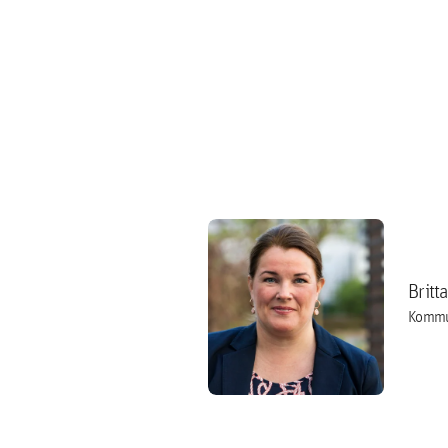
Britt
Kommu