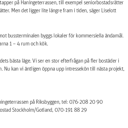
tapper på Haningeterrassen, till exempel seniorbostadsrätter
r. Men det ligger lite längre fram i tiden, säger Liselott
 mot bussterminalen byggs lokaler för kommersiella ändamål.
karna 1 – 4 rum och kök.
dets bästa läge. Vi ser en stor efterfrågan på fler bostäder i
Nu kan vi äntligen öppna upp intressekön till nästa projekt,
ningeterrassen på Riksbyggen, tel: 076-208 20 90
Bostad Stockholm/Gotland, 070-191 88 29