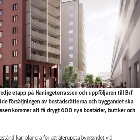
dje etapp på Haningeterrassen och uppföljaren till Brf
både försäljningen av bostadsrätterna och byggandet ska
ssen kommer att få drygt 600 nya bostäder, butiker och
illestånd kan planera för att återuppta byggandet vid