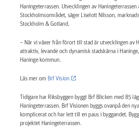
Haningeterrassen. Utvecklingen av Haningeterrassen ä
Stockholmsområdet, säger Liselott Nilsson, markna
Stockholm & Gotland.
– När vi växer från förort till stad är utvecklingen av 
attraktiv, levande och dynamisk stadskärna i Haning
Haninge kommun.
Läs mer om
Brf Vision
Tidigare har Riksbyggen byggt Brf Blicken med 85 lä
Haningeterrassen. Brf Visionen byggs ovanpå den nya 
komplicerat och har lett till en paus i byggandet. Byg
projektet Haningeterrassen.