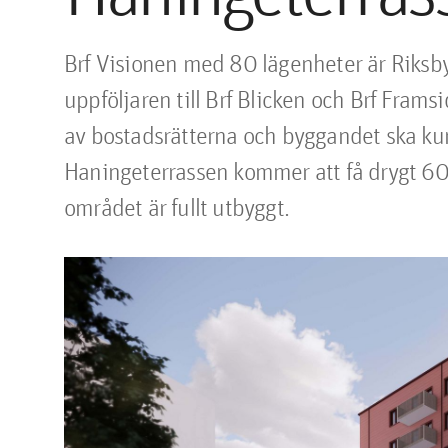
Brf Visionen med 80 lägenheter är Riksb
uppföljaren till Brf Blicken och Brf Frams
av bostadsrätterna och byggandet ska ku
Haningeterrassen kommer att få drygt 600
området är fullt utbyggt.