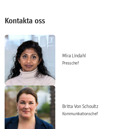
Kontakta oss
Mira Lindahl
Presschef
Britta Von Schoultz
Kommunikationschef