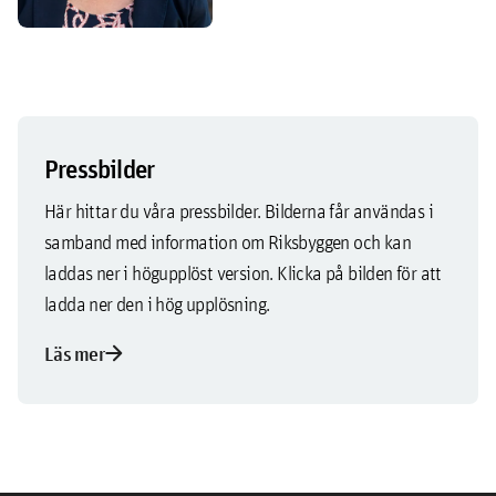
Pressbilder
Här hittar du våra pressbilder. Bilderna får användas i
samband med information om Riksbyggen och kan
laddas ner i högupplöst version. Klicka på bilden för att
ladda ner den i hög upplösning.
arrow_forward
Läs mer