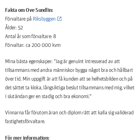
Fakta om Ove Sundlin:
Förvaltare på
Riksbyggen
Ålder: 52
Antal år som förvaltare: 8
Förvaltar: ca 200 000 kvm
Mina bästa egenskaper: ”Jag är genuint intresserad av att
tillsammans med andra människor bygga något bra och hållbart
över tid. Min uppgift är att få kunden att se helhetsbilden och på
det sättet ta kloka, långsiktiga beslut tillsammans med mig, vilket
i slutändan ger en stadig och bra ekonomi.”
Vinnarna får förutom äran och diplom rätt att kalla sig validerad
fastighetsförvaltare.
För mer information: