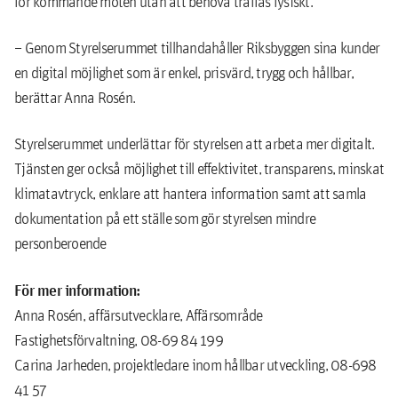
för kommande möten utan att behöva träffas fysiskt.
– Genom Styrelserummet tillhandahåller Riksbyggen sina kunder
en digital möjlighet som är enkel, prisvärd, trygg och hållbar,
berättar Anna Rosén.
Styrelserummet underlättar för styrelsen att arbeta mer digitalt.
Tjänsten ger också möjlighet till effektivitet, transparens, minskat
klimatavtryck, enklare att hantera information samt att samla
dokumentation på ett ställe som gör styrelsen mindre
personberoende
För mer information:
Anna Rosén, affärsutvecklare, Affärsområde
Fastighetsförvaltning, 08-69 84 199
Carina Jarheden, projektledare inom hållbar utveckling, 08-698
41 57