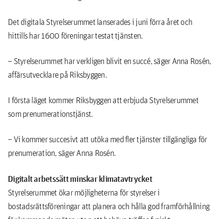
Det digitala Styrelserummet lanserades i juni förra året och
hittills har 1600 föreningar testat tjänsten.
– Styrelserummet har verkligen blivit en succé, säger Anna Rosén,
affärsutvecklare på Riksbyggen.
I första läget kommer Riksbyggen att erbjuda Styrelserummet
som prenumerationstjänst.
– Vi kommer succesivt att utöka med fler tjänster tillgängliga för
prenumeration, säger Anna Rosén.
Digitalt arbetssätt minskar klimatavtrycket
Styrelserummet ökar möjligheterna för styrelser i
bostadsrättsföreningar att planera och hålla god framförhållning