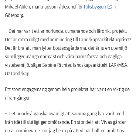
Mikael Ahlén, marknadsområdeschef för
Riksbyggen
i
Göteborg.
– Det har varit ett annorlunda, utmanande och lärorikt projekt.
Det är extra roligt med nominering till Landskapsarkitekturpriset!
Det är bra att man lyfter bostadsgårdarna, det är ju en utemiljö
som ligger många närmast och våra barns första och dagliga
vistelsemiljö, säger Sabina Richter, landskapsarkitekt LAR/MSA,
02Landskap.
Ett stort engagemang genom hela projektet har varit en viktig del
i framgången.
– Det är också ganska ovanligt att samma gäng har varit med
från idé till slutligt genomförande. En stor del i att Vivas gårdar
nu är nominerade tror jag beror på att vi har haft en ambitiös