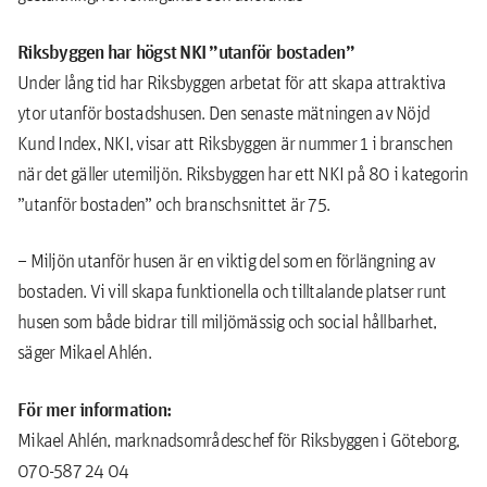
Riksbyggen har högst NKI ”utanför bostaden”
Under lång tid har Riksbyggen arbetat för att skapa attraktiva
ytor utanför bostadshusen. Den senaste mätningen av Nöjd
Kund Index, NKI, visar att Riksbyggen är nummer 1 i branschen
när det gäller utemiljön. Riksbyggen har ett NKI på 80 i kategorin
”utanför bostaden” och branschsnittet är 75.
– Miljön utanför husen är en viktig del som en förlängning av
bostaden. Vi vill skapa funktionella och tilltalande platser runt
husen som både bidrar till miljömässig och social hållbarhet,
säger Mikael Ahlén.
För mer information:
Mikael Ahlén, marknadsområdeschef för Riksbyggen i Göteborg,
070-587 24 04