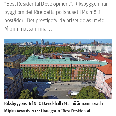
”Best Residental Development”. Riksbyggen har 
byggt om det före detta polishuset i Malmö till 
bostäder.  Det prestigefyllda priset delas ut vid 
Mipim-mässan i mars.
Riksbyggens Brf NEO Davidshall i Malmö är nominerad i
Mipim Awards 2022
i kategorin
”Best Residental