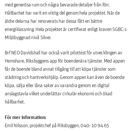
med generösa rum och några bevarade detaljer från förr.
Hållbarhet har varit en viktig del genom hela projektet. När de
äldre delarna har renoverats har dessa fått en bättre
energiklassning. Hela projektet är certifierat enligt kraven SGBC:s
Miljöbyggnad nivå Silver.
Brf NEO Davidshall har också varit pilottest för utvecklingen av
Hemshare, Riksbyggens app för boendenära tjänster. Med appen
får de boende bland annat tillgång till att köpa tjänster som
städning och hantverkshjälp. Genom appen kan även de boende
köpa, sälja eller låna saker av varandra genom en digital
anslagstavla vilket underlättar cirkulär ekonomi och ökad
hållbarhet.
För mer information:
Emil Nilsson, projektchef på Riksbyggen, 040- 10 94 65