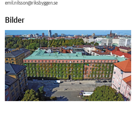
emil.nilsson@riksbyggen.se
Bilder