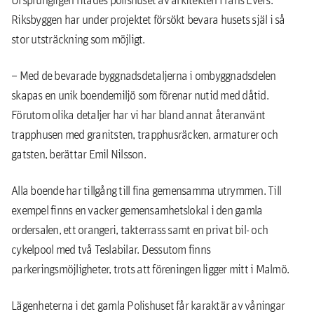
Riksbyggen har under projektet försökt bevara husets själ i så
stor utsträckning som möjligt.
– Med de bevarade byggnadsdetaljerna i ombyggnadsdelen
skapas en unik boendemiljö som förenar nutid med dåtid.
Förutom olika detaljer har vi har bland annat återanvänt
trapphusen med granitsten, trapphusräcken, armaturer och
gatsten, berättar Emil Nilsson.
Alla boende har tillgång till fina gemensamma utrymmen. Till
exempel finns en vacker gemensamhetslokal i den gamla
ordersalen, ett orangeri, takterrass samt en privat bil- och
cykelpool med två Teslabilar. Dessutom finns
parkeringsmöjligheter, trots att föreningen ligger mitt i Malmö.
Lägenheterna i det gamla Polishuset får karaktär av våningar