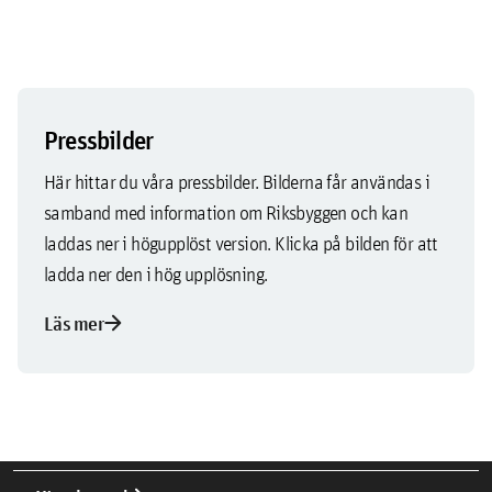
Pressbilder
Här hittar du våra pressbilder. Bilderna får användas i
samband med information om Riksbyggen och kan
laddas ner i högupplöst version. Klicka på bilden för att
ladda ner den i hög upplösning.
arrow_forward
Läs mer