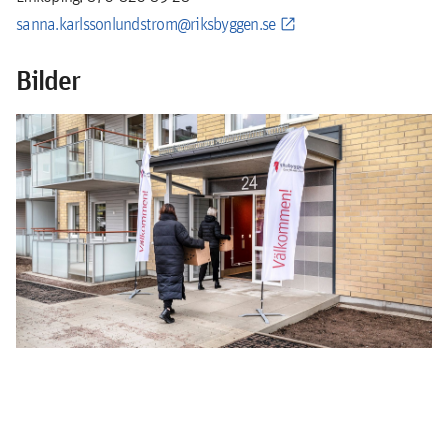
sanna.karlssonlundstrom@riksbyggen.se
Bilder