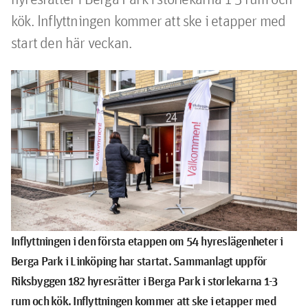
kök. Inflyttningen kommer att ske i etapper med 
start den här veckan.
Inflyttningen i den första etappen om 54 hyreslägenheter i
Berga Park i Linköping har startat. Sammanlagt uppför
Riksbyggen 182 hyresrätter i Berga Park i storlekarna 1-3
rum och kök. Inflyttningen kommer att ske i etapper med