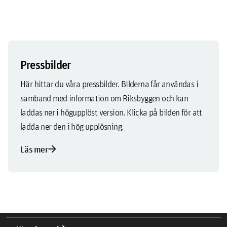
Pressbilder
Här hittar du våra pressbilder. Bilderna får användas i
samband med information om Riksbyggen och kan
laddas ner i högupplöst version. Klicka på bilden för att
ladda ner den i hög upplösning.
arrow_forward
Läs mer