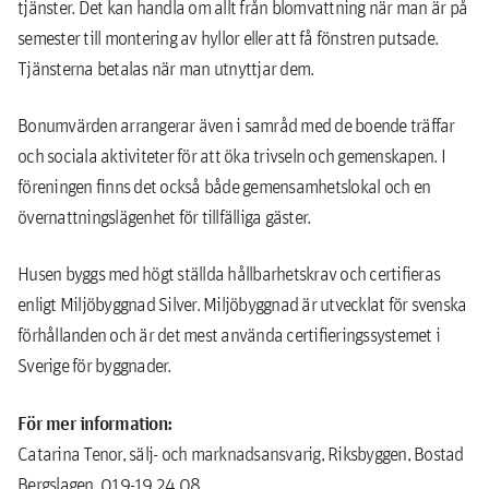
tjänster. Det kan handla om allt från blomvattning när man är på
semester till montering av hyllor eller att få fönstren putsade.
Tjänsterna betalas när man utnyttjar dem.
Bonumvärden arrangerar även i samråd med de boende träffar
och sociala aktiviteter för att öka trivseln och gemenskapen. I
föreningen finns det också både gemensamhetslokal och en
övernattningslägenhet för tillfälliga gäster.
Husen byggs med högt ställda hållbarhetskrav och certifieras
enligt Miljöbyggnad Silver. Miljöbyggnad är utvecklat för svenska
förhållanden och är det mest använda certifieringssystemet i
Sverige för byggnader.
För mer information:
Catarina Tenor, sälj- och marknadsansvarig, Riksbyggen, Bostad
Bergslagen, 019-19 24 08.