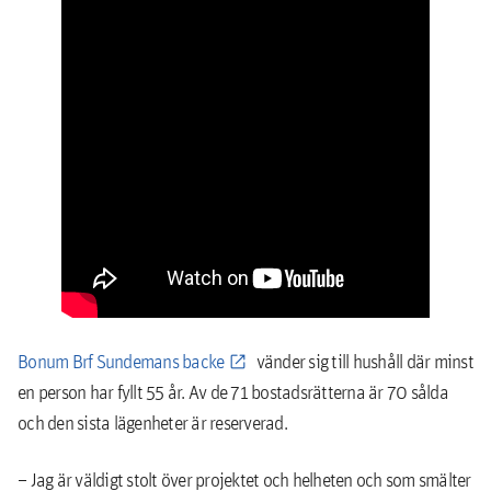
Bonum Brf Sundemans backe
vänder sig till hushåll där minst
en person har fyllt 55 år. Av de 71 bostadsrätterna är 70 sålda
och den sista lägenheter är reserverad.
– Jag är väldigt stolt över projektet och helheten och som smälter