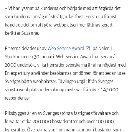
– Vi har lyssnat på kunderna och började med att åtgärda det
som kunderna ansåg måste åtgärdas först. Först och främst
handlade det om att göra webbplatsen mer lättnavigerad,
berättar Suzanne.
Priserna delades ut av
Web Service Award
på Nalen i
Stockholm den 30 januari. Web Service Award har sedan år
2000 undersökt vilka hemsidor svenskarna är allra nöjdast med.
En expertjury använder besökarnas omdömen för att sedan utse
Sveriges bästa webbplatser. Tävlingen utgår ifrån Sveriges
största webbplatsundersökning med svar från över 147 000
respondenter.
Riksbyggen är en av Sveriges största fastighetsförvaltare och
förvaltar cirka 200 000 bostadsrätter och över 100 000
hyresrätter. Över en halv miljon människor bor i bostäder som