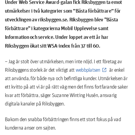
Under Web Service Award-galan fick Riksbyggen ta emot
utmärkelser i två kategorier som ”Bästa förbättrare” för
utvecklingen av riksbyggen.se. Riksbyggen blev "Bästa
förbättrare" i kategorierna Mobil Upplevelse samt
Information och service. Under loppet av ett år har
Riksbyggen ökat sitt WSA-index från 37 till 60.
– Jag är stolt över utmärkelsen, men inte nöjd. I ett företag av
Riksbyggens storlek är det viktigt att
webbplatsen
är enkel
att använda, för både nya och befintliga kunder. Utmärkelsen är
ett kvitto på att vi är på rätt väg men det finns fortfarande saker
kvar att förbättra, säger Suzanne Winting Husén, ansvarig
digitala kanaler på Riksbyggen.
Bakom den snabba förbättringen finns ett stort fokus på vad
kunderna anser om sajten.