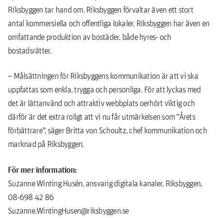
Riksbyggen tar hand om. Riksbyggen förvaltar även ett stort
antal kommersiella och offentliga lokaler. Riksbyggen har även en
omfattande produktion av bostäder, både hyres- och
bostadsrätter.
– Målsättningen för Riksbyggens kommunikation är att vi ska
uppfattas som enkla, trygga och personliga. För att lyckas med
det är lättanvänd och attraktiv webbplats oerhört viktig och
därför är det extra roligt att vi nu får utmärkelsen som ”Årets
förbättrare”, säger Britta von Schoultz, chef kommunikation och
marknad på Riksbyggen.
För mer information:
Suzanne Winting Husén, ansvarig digitala kanaler, Riksbyggen,
08-698 42 86
Suzanne.WintingHusen@riksbyggen.se