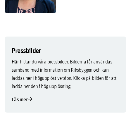
Pressbilder
Här hittar du våra pressbilder. Bilderna får användas i
samband med information om Riksbyggen och kan
laddas ner i högupplöst version. Klicka på bilden för att
ladda ner den i hög upplösning.
arrow_forward
Läs mer