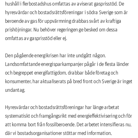
hushåll i flerbostadshus omfattas av aviserat gasprisstöd. De
hyresvärdar och bostadsrättsföreningar i södra Sverige som är
beroende av gas för uppvärmning drabbas svårt av kraftiga
prishöjningar. Nu behöver regeringen ge besked om dessa
omfattas av gasprisstöd eller ej.
Den pågående energikrisen har inte undgått någon.
Landsomfattande energisparkampanjer pågår i de flesta länder
och begreppet energifattigdom, drabbar både företag och
konsumenter, har aktualiserats på bred front och Sverige är inget
undantag.
Hyresvärdar och bostadsrättsföreningar har länge arbetat
systematiskt och framgångsrikt med energieffektivisering och för
att komma bort från fossilberoende. Det arbetet intensifieras nu,
där vi bostadsorganisationer stöttar med information,