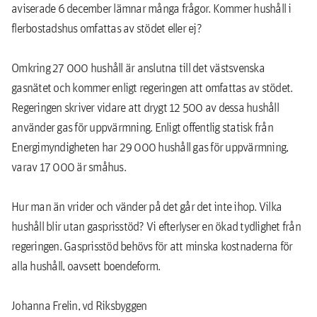
aviserade 6 december lämnar många frågor. Kommer hushåll i
flerbostadshus omfattas av stödet eller ej?
Omkring 27 000 hushåll är anslutna till det västsvenska
gasnätet och kommer enligt regeringen att omfattas av stödet.
Regeringen skriver vidare att drygt 12 500 av dessa hushåll
använder gas för uppvärmning. Enligt offentlig statisk från
Energimyndigheten har 29 000 hushåll gas för uppvärmning,
varav 17 000 är småhus.
Hur man än vrider och vänder på det går det inte ihop. Vilka
hushåll blir utan gasprisstöd? Vi efterlyser en ökad tydlighet från
regeringen. Gasprisstöd behövs för att minska kostnaderna för
alla hushåll, oavsett boendeform.
Johanna Frelin, vd Riksbyggen