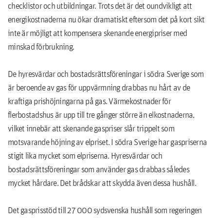
checklistor och utbildningar. Trots det är det oundvikligt att
energikostnaderna nu ökar dramatiskt eftersom det på kort sikt
inte är möjligt att kompensera skenande energipriser med
minskad förbrukning.
De hyresvärdar och bostadsrättsföreningar i södra Sverige som
är beroende av gas för uppvärmning drabbas nu hårt av de
kraftiga prishöjningarna på gas. Värmekostnader för
flerbostadshus är upp till tre gånger större än elkostnaderna,
vilket innebär att skenande gaspriser slår trippelt som
motsvarande höjning av elpriset. I södra Sverige har gaspriserna
stigit lika mycket som elpriserna. Hyresvärdar och
bostadsrättsföreningar som använder gas drabbas således
mycket hårdare. Det brådskar att skydda även dessa hushåll.
Det gasprisstöd till 27 000 sydsvenska hushåll som regeringen