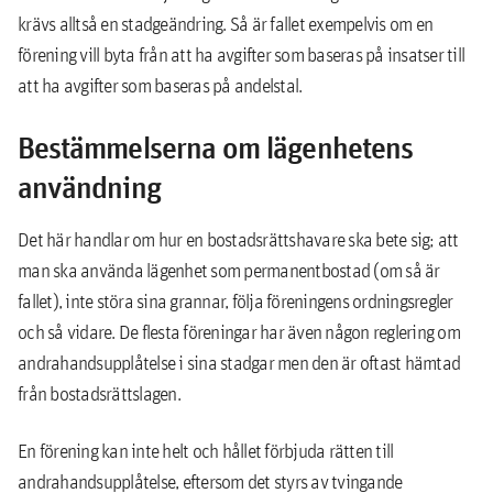
krävs alltså en stadgeändring. Så är fallet exempelvis om en
förening vill byta från att ha avgifter som baseras på insatser till
att ha avgifter som baseras på andelstal.
Bestämmelserna om lägenhetens
användning
Det här handlar om hur en bostadsrättshavare ska bete sig; att
man ska använda lägenhet som permanentbostad (om så är
fallet), inte störa sina grannar, följa föreningens ordningsregler
och så vidare. De flesta föreningar har även någon reglering om
andrahandsupplåtelse i sina stadgar men den är oftast hämtad
från bostadsrättslagen.
En förening kan inte helt och hållet förbjuda rätten till
andrahandsupplåtelse, eftersom det styrs av tvingande