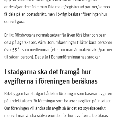
andelsägande måste man låta make/registrerad partner/sambo
få dela på en bostadsrätt, men i övrigt beslutar föreningen hur
den vill göra.
Enligt Riksbyggens normalstadgar får även föräldrar och barn
dela på ägarskapet. Våra Bonumföreningar tillåter bara personer
över 55 år som medlemmar (eller om man är make/maka/partner
till sådan person). Det står i Bonumföreningarnas stadgar.
I stadgarna ska det framgå hur
avgifterna i föreningen beräknas
Riksbyggen har stadgar både för föreningar som baserar avgiften
på andelstal och för föreningar som baserar avgiften på insatser.
Om föreningen vill ändra sin avgift så är det ett styrelsebeslut
men vill man ändra själva grunden för hur avgifterna beräknas