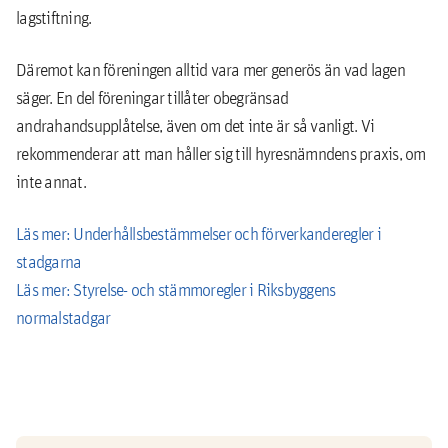
lagstiftning.
Däremot kan föreningen alltid vara mer generös än vad lagen
säger. En del föreningar tillåter obegränsad
andrahandsupplåtelse, även om det inte är så vanligt. Vi
rekommenderar att man håller sig till hyresnämndens praxis, om
inte annat.
Läs mer: Underhållsbestämmelser och förverkanderegler i
stadgarna
Läs mer: Styrelse- och stämmoregler i Riksbyggens
normalstadgar