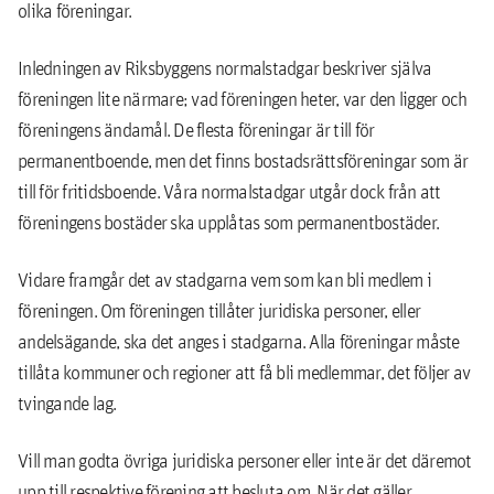
olika föreningar.
Inledningen av Riksbyggens normalstadgar beskriver själva
föreningen lite närmare; vad föreningen heter, var den ligger och
föreningens ändamål. De flesta föreningar är till för
permanentboende, men det finns bostadsrättsföreningar som är
till för fritidsboende. Våra normalstadgar utgår dock från att
föreningens bostäder ska upplåtas som permanentbostäder.
Vidare framgår det av stadgarna vem som kan bli medlem i
föreningen. Om föreningen tillåter juridiska personer, eller
andelsägande, ska det anges i stadgarna. Alla föreningar måste
tillåta kommuner och regioner att få bli medlemmar, det följer av
tvingande lag.
Vill man godta övriga juridiska personer eller inte är det däremot
upp till respektive förening att besluta om. När det gäller