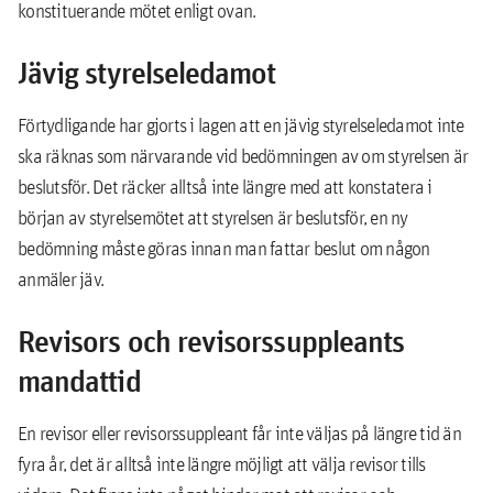
konstituerande mötet enligt ovan.
Jävig styrelseledamot
Förtydligande har gjorts i lagen att en jävig styrelseledamot inte
ska räknas som närvarande vid bedömningen av om styrelsen är
beslutsför. Det räcker alltså inte längre med att konstatera i
början av styrelsemötet att styrelsen är beslutsför, en ny
bedömning måste göras innan man fattar beslut om någon
anmäler jäv.
Revisors och revisorssuppleants
mandattid
En revisor eller revisorssuppleant får inte väljas på längre tid än
fyra år, det är alltså inte längre möjligt att välja revisor tills