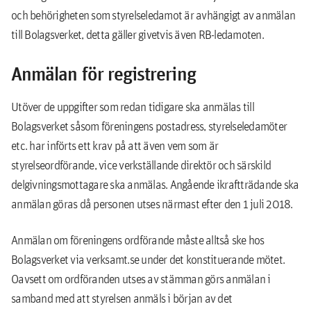
och behörigheten som styrelseledamot är avhängigt av anmälan
till Bolagsverket, detta gäller givetvis även RB-ledamoten.
Anmälan för registrering
Utöver de uppgifter som redan tidigare ska anmälas till
Bolagsverket såsom föreningens postadress, styrelseledamöter
etc. har införts ett krav på att även vem som är
styrelseordförande, vice verkställande direktör och särskild
delgivningsmottagare ska anmälas. Angående ikraftträdande ska
anmälan göras då personen utses närmast efter den 1 juli 2018.
Anmälan om föreningens ordförande måste alltså ske hos
Bolagsverket via verksamt.se under det konstituerande mötet.
Oavsett om ordföranden utses av stämman görs anmälan i
samband med att styrelsen anmäls i början av det