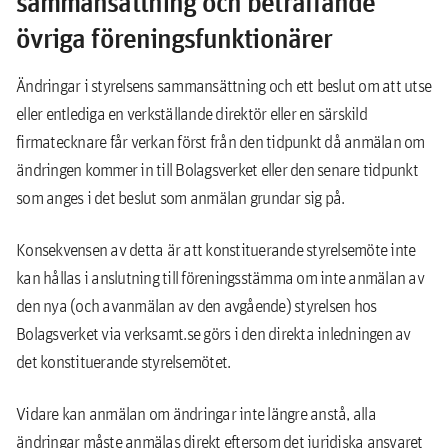
sammansättning och beträffande
övriga föreningsfunktionärer
Ändringar i styrelsens sammansättning och ett beslut om att utse
eller entlediga en verkställande direktör eller en särskild
firmatecknare får verkan först från den tidpunkt då anmälan om
ändringen kommer in till Bolagsverket eller den senare tidpunkt
som anges i det beslut som anmälan grundar sig på.
Konsekvensen av detta är att konstituerande styrelsemöte inte
kan hållas i anslutning till föreningsstämma om inte anmälan av
den nya (och avanmälan av den avgående) styrelsen hos
Bolagsverket via verksamt.se görs i den direkta inledningen av
det konstituerande styrelsemötet.
Vidare kan anmälan om ändringar inte längre anstå, alla
ändringar måste anmälas direkt eftersom det juridiska ansvaret