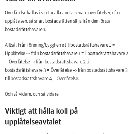
Överlåtelse kallas i sin tur alla andra senare överlåtelser, efter
upplåtelsen, så snart bostadsrätten säljs från den första
bostadsrättshavaren.
Alltså; Från förening/byggherre till bostadsrättshavare 1 =
Upplåtelse --> från bostadsrättshavare 1 till bostadsrättshavare 2
= Överlåtelse --> från bostadsrättshavare 2 till
bostadsrättshavare 3 = Överlåtelse --> från bostadsrättshavare 3
till bostadsrättshavare 4 = Överlåtelse.
Och så vidare, och så vidare.
Viktigt att hålla koll på
upplåtelseavtalet