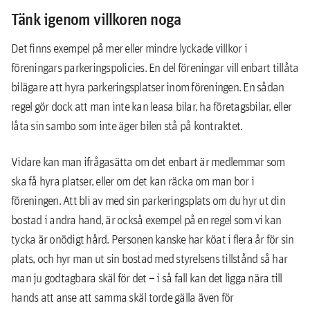
Tänk igenom villkoren noga
Det finns exempel på mer eller mindre lyckade villkor i
föreningars parkeringspolicies. En del föreningar vill enbart tillåta
bilägare att hyra parkeringsplatser inom föreningen. En sådan
regel gör dock att man inte kan leasa bilar, ha företagsbilar, eller
låta sin sambo som inte äger bilen stå på kontraktet.
Vidare kan man ifrågasätta om det enbart är medlemmar som
ska få hyra platser, eller om det kan räcka om man bor i
föreningen. Att bli av med sin parkeringsplats om du hyr ut din
bostad i andra hand, är också exempel på en regel som vi kan
tycka är onödigt hård. Personen kanske har köat i flera år för sin
plats, och hyr man ut sin bostad med styrelsens tillstånd så har
man ju godtagbara skäl för det – i så fall kan det ligga nära till
hands att anse att samma skäl torde gälla även för