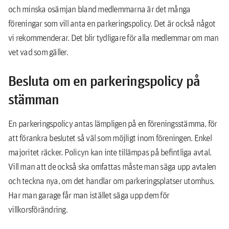
och minska osämjan bland medlemmarna är det många
föreningar som vill anta en parkeringspolicy. Det är också något
vi rekommenderar. Det blir tydligare för alla medlemmar om man
vet vad som gäller.
Besluta om en parkeringspolicy på
stämman
En parkeringspolicy antas lämpligen på en föreningsstämma, för
att förankra beslutet så väl som möjligt inom föreningen. Enkel
majoritet räcker. Policyn kan inte tillämpas på befintliga avtal.
Vill man att de också ska omfattas måste man säga upp avtalen
och teckna nya, om det handlar om parkeringsplatser utomhus.
Har man garage får man istället säga upp dem för
villkorsförändring.