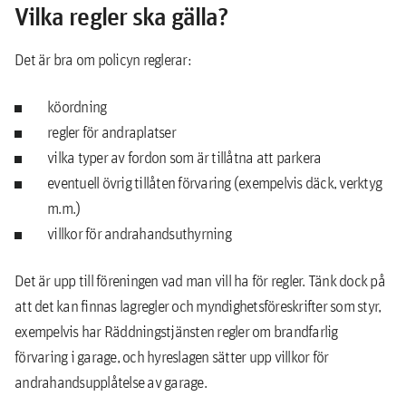
Vilka regler ska gälla?
Det är bra om policyn reglerar:
köordning
regler för andraplatser
vilka typer av fordon som är tillåtna att parkera
eventuell övrig tillåten förvaring (exempelvis däck, verktyg
m.m.)
villkor för andrahandsuthyrning
Det är upp till föreningen vad man vill ha för regler. Tänk dock på
att det kan finnas lagregler och myndighetsföreskrifter som styr,
exempelvis har Räddningstjänsten regler om brandfarlig
förvaring i garage, och hyreslagen sätter upp villkor för
andrahandsupplåtelse av garage.