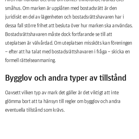
småhus. Om marken är upplåten med bostadsrätt är den
juridiskt en del av lägenheten och bostadsrättshavaren har i
dessa fall större frihet att besluta över hur marken ska användas.
Bostadsrättshavaren måste dock fortfarande se till att
uteplatsen är välvårdad. Om uteplatsen missköts kan föreningen
– efter att ha talat med bostadsrättshavaren i fråga – skicka en
formell rättelseanmaning.
Bygglov och andra typer av tillstånd
Oavsett vilken typ av mark det gäller är det viktigt att inte
glömma bort att ta hänsyn till regler om bygglov och andra
eventuella tillstånd som krävs.