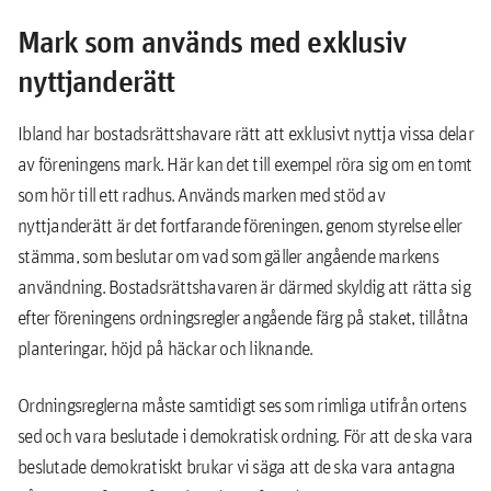
Mark som används med exklusiv
nyttjanderätt
Ibland har bostadsrättshavare rätt att exklusivt nyttja vissa delar
av föreningens mark. Här kan det till exempel röra sig om en tomt
som hör till ett radhus. Används marken med stöd av
nyttjanderätt är det fortfarande föreningen, genom styrelse eller
stämma, som beslutar om vad som gäller angående markens
användning. Bostadsrättshavaren är därmed skyldig att rätta sig
efter föreningens ordningsregler angående färg på staket, tillåtna
planteringar, höjd på häckar och liknande.
Ordningsreglerna måste samtidigt ses som rimliga utifrån ortens
sed och vara beslutade i demokratisk ordning. För att de ska vara
beslutade demokratiskt brukar vi säga att de ska vara antagna