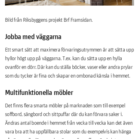
Bild från Riksbyggens projekt Brf Framsidan.
Jobba med väggarna
Ett smart sätt att maximera förvaringsutrymmen är att sätta upp
hyllor högt upp på väggarna. T.ex. kan du sätta upp en hylla
ovanför en dörr. Där kan du ställa böcker, vaser eller andra prylar
som du tycker är fina och skapar en ombonad känsla i hemmet.
Multifunktionella möbler
Det finns flera smarta möbler på marknaden som till exempel
soffbord, sängbord och sittpuffar där du kan förvara saker i.
Ändras antal boende i hemmet från vecka till vecka kan det även
vara bra att ha uppfällbara stolar som du exempelvis kan hänga