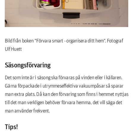
Bild från boken "Förvara smart - organisera ditt hem". Fotograf
Ulf Huett
Säsongsförvaring
Det som inte är i säsong ska förvaras på vinden eller i källaren.
Gärna förpackade i utrymmeseffektiva vakuumpåsar så sparar
man extra plats. Då kan den förvaring som finns i hemmet nyttjas
till det man verkligen behöver förvara hemma, det vill säga det
man använder frekvent.
Tips!