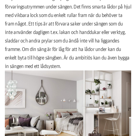
förvaringsutrymmen under sängen. Det finns smarta lådor på hjul
med vikbara lock som du enkelt rullar fram när du behöver ta
fram något. Ett tips är att förvara saker under sängen som du
inte använder dagligen t.ex. lakan och handdukar eller verktyg,
sladdar och andra prylar som du ändå inte vill ha liggandes
framme. Om din säng är för låg för att ha lådor under kan du
enkelt byta till högre sängben. Är du ambitiös kan du även bygga
in sängen med ett lådsystem.