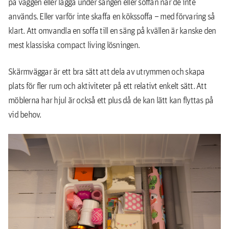
på väggen eller lägga under sängen eller soffan när de inte
används. Eller varför inte skaffa en kökssoffa – med förvaring så
klart. Att omvandla en soffa till en säng på kvällen är kanske den
mest klassiska compact living lösningen.
Skärmväggar är ett bra sätt att dela av utrymmen och skapa
plats för fler rum och aktiviteter på ett relativt enkelt sätt. Att
möblerna har hjul är också ett plus då de kan lätt kan flyttas på
vid behov.