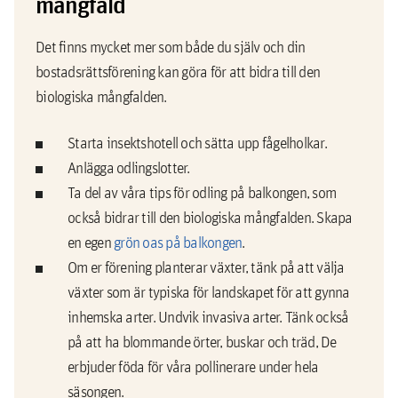
mångfald
Det finns mycket mer som både du själv och din
bostadsrättsförening kan göra för att bidra till den
biologiska mångfalden.
Starta insektshotell och sätta upp fågelholkar.
Anlägga odlingslotter.
Ta del av våra tips för odling på balkongen, som
också bidrar till den biologiska mångfalden. Skapa
en egen
grön oas på balkongen
.
Om er förening planterar växter, tänk på att välja
växter som är typiska för landskapet för att gynna
inhemska arter. Undvik invasiva arter. Tänk också
på att ha blommande örter, buskar och träd, De
erbjuder föda för våra pollinerare under hela
säsongen.