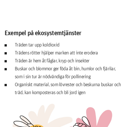
Exempel på ekosystemtjänster
Träden tar upp koldioxid
Trädens rötter hjälper marken att inte erodera
Träden är hem åt fåglar, kryp och insekter
Buskar och blommor ger föda åt bin, humlor och fjärilar,
som i sin tur är nödvändiga för pollinering
Organiskt material, som lövrester och beskurna buskar och
träd, kan komposteras och bli jord igen