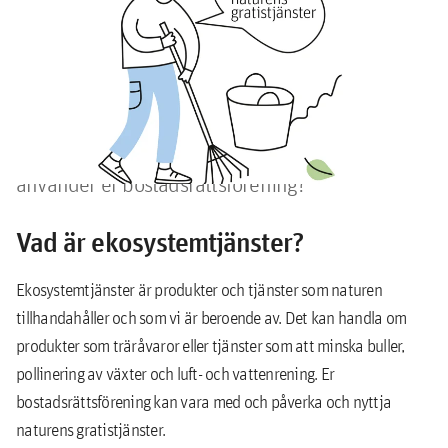
gratistjänster
Naturen erbjuder oss många gratistjänster. Och
när vi nyttjar dem bidrar vi samtidigt till den
biologiska mångfalden. Vilka ekosystemtjänster
använder er bostadsrättsförening?
Vad är ekosystemtjänster?
Ekosystemtjänster är produkter och tjänster som naturen
tillhandahåller och som vi är beroende av. Det kan handla om
produkter som träråvaror eller tjänster som att minska buller,
pollinering av växter och luft- och vattenrening. Er
bostadsrättsförening kan vara med och påverka och nyttja
naturens gratistjänster.