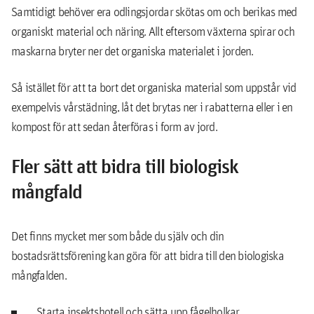
Samtidigt behöver era odlingsjordar skötas om och berikas med
organiskt material och näring. Allt eftersom växterna spirar och
maskarna bryter ner det organiska materialet i jorden.
Så istället för att ta bort det organiska material som uppstår vid
exempelvis vårstädning, låt det brytas ner i rabatterna eller i en
kompost för att sedan återföras i form av jord.
Fler sätt att bidra till biologisk
mångfald
Det finns mycket mer som både du själv och din
bostadsrättsförening kan göra för att bidra till den biologiska
mångfalden.
Starta insektshotell och sätta upp fågelholkar.