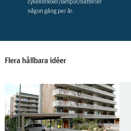
cykelreflexer/lampor/batterier
någon gång per år.
Flera hållbara idéer