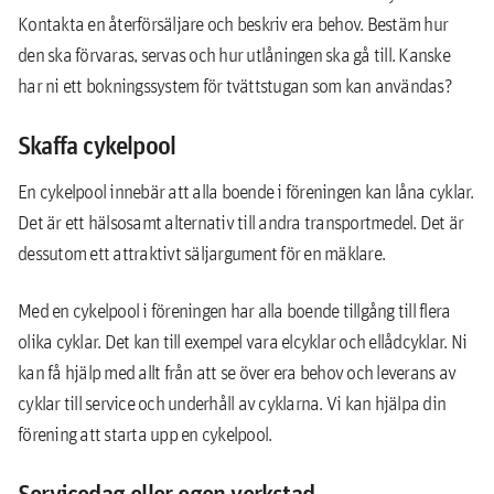
Kontakta en återförsäljare och beskriv era behov. Bestäm hur
den ska förvaras, servas och hur utlåningen ska gå till. Kanske
har ni ett bokningssystem för tvättstugan som kan användas?
Skaffa cykelpool
En cykelpool innebär att alla boende i föreningen kan låna cyklar.
Det är ett hälsosamt alternativ till andra transportmedel. Det är
dessutom ett attraktivt säljargument för en mäklare.
Med en cykelpool i föreningen har alla boende tillgång till flera
olika cyklar. Det kan till exempel vara elcyklar och ellådcyklar. Ni
kan få hjälp med allt från att se över era behov och leverans av
cyklar till service och underhåll av cyklarna. Vi kan hjälpa din
förening att starta upp en cykelpool.