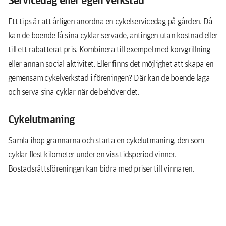
Servicedag eller egen verkstad
Ett tips är att årligen anordna en cykelservicedag på gården. Då
kan de boende få sina cyklar servade, antingen utan kostnad eller
till ett rabatterat pris. Kombinera till exempel med korvgrillning
eller annan social aktivitet. Eller finns det möjlighet att skapa en
gemensam cykelverkstad i föreningen? Där kan de boende laga
och serva sina cyklar när de behöver det.
Cykelutmaning
Samla ihop grannarna och starta en cykelutmaning, den som
cyklar flest kilometer under en viss tidsperiod vinner.
Bostadsrättsföreningen kan bidra med priser till vinnaren.