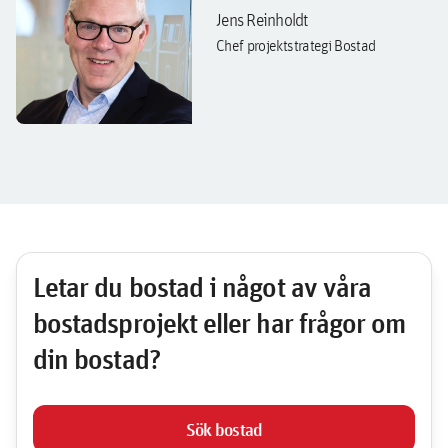
Jens Reinholdt
Chef projektstrategi Bostad
Letar du bostad i något av våra
bostadsprojekt eller har frågor om
din bostad?
Sök bostad