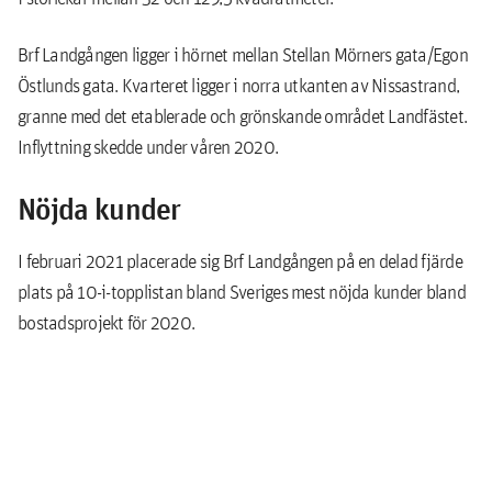
Brf Landgången ligger i hörnet mellan Stellan Mörners gata/Egon
Östlunds gata. Kvarteret ligger i norra utkanten av Nissastrand,
granne med det etablerade och grönskande området Landfästet.
Inflyttning skedde under våren 2020.
Nöjda kunder
I februari 2021 placerade sig Brf Landgången på en delad fjärde
plats på 10-i-topplistan bland Sveriges mest nöjda kunder bland
bostadsprojekt för 2020.