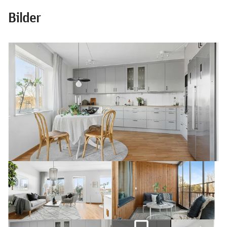
Bilder
photo