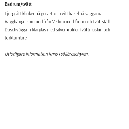
Badrum/tvätt
Ljusgrått klinker på golvet och vitt kakel på väggarna.
Vägghängd kommod från Vedum med lådor och tvättställ.
Duschväggar i klarglas med silverprofiler.Tvättmaskin och
torktumlare.
Utförligare information finns i säljbroschyren.