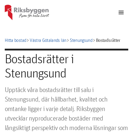
menu
chevron_right
chevron_right
chevron_right
Bostadsrätter
Hitta bostad
Västra Götalands län
Stenungsund
Bostadsrätter i
Stenungsund
Upptäck våra bostadsrätter till salu i
Stenungsund, där hållbarhet, kvalitet och
omtanke ligger i varje detalj. Riksbyggen
utvecklar nyproducerade bostäder med
långsiktigt perspektiv och moderna lösningar som