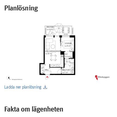
Planlösning
download
Ladda ner planlösning
Fakta om lägenheten