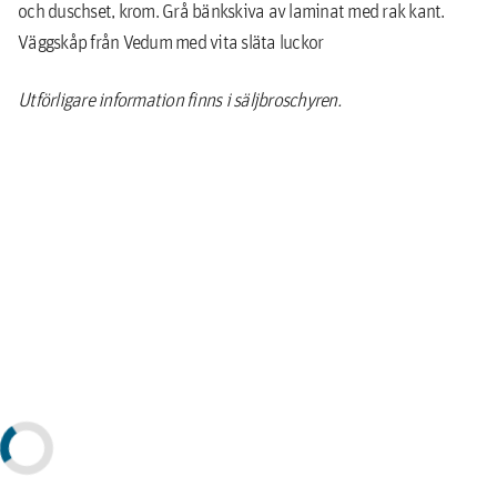
och duschset, krom. Grå bänkskiva av laminat med rak kant.
Väggskåp från Vedum med vita släta luckor
Utförligare information finns i säljbroschyren.