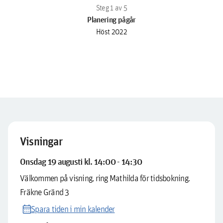
Planering pågår
Höst 2022
Visningar
Onsdag 19 augusti kl. 14:00 - 14:30
Välkommen på visning, ring Mathilda för tidsbokning.
Fräkne Gränd 3
calendar_month
Spara tiden i min kalender