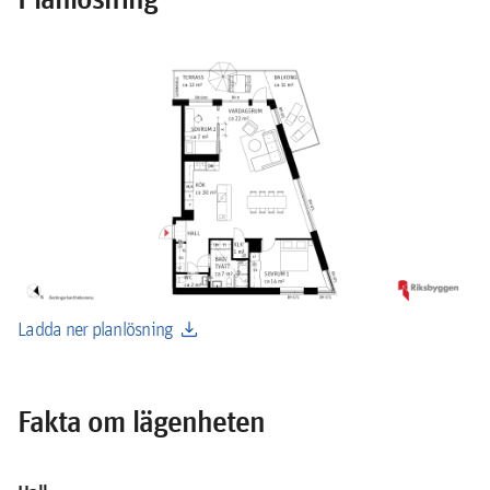
download
Ladda ner planlösning
Fakta om lägenheten