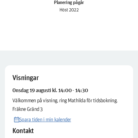
Planering pågår
Höst 2022
Visningar
Onsdag 19 augusti kl. 14:00 - 14:30
Välkommen på visning, ring Mathilda för tidsbokning.
Fräkne Gränd 3
calendar_month
Spara tiden i min kalender
Kontakt