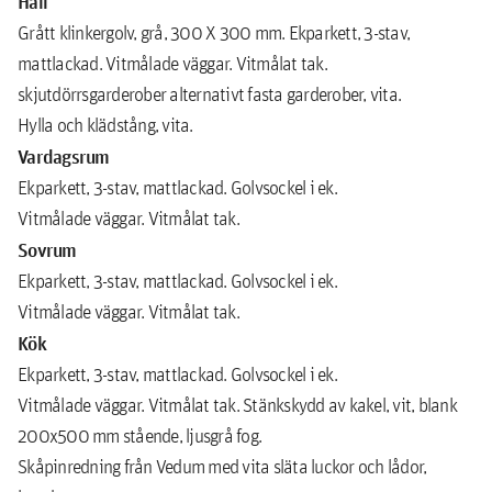
Hall
Grått klinkergolv, grå, 300 X 300 mm. Ekparkett, 3-stav,
mattlackad. Vitmålade väggar. Vitmålat tak.
skjutdörrsgarderober alternativt fasta garderober, vita.
Hylla och klädstång, vita.
Vardagsrum
Ekparkett, 3-stav, mattlackad. Golvsockel i ek.
Vitmålade väggar. Vitmålat tak.
Sovrum
Ekparkett, 3-stav, mattlackad. Golvsockel i ek.
Vitmålade väggar. Vitmålat tak.
Kök
Ekparkett, 3-stav, mattlackad. Golvsockel i ek.
Vitmålade väggar. Vitmålat tak. Stänkskydd av kakel, vit, blank
200x500 mm stående, ljusgrå fog.
Skåpinredning från Vedum med vita släta luckor och lådor,