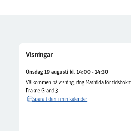
Visningar
Onsdag 19 augusti kl. 14:00 - 14:30
Välkommen på visning, ring Mathilda för tidsbokn
Fräkne Gränd 3
calendar_month
Spara tiden i min kalender