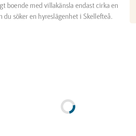
igt boende med villakänsla endast cirka en
du söker en hyreslägenhet i Skellefteå.