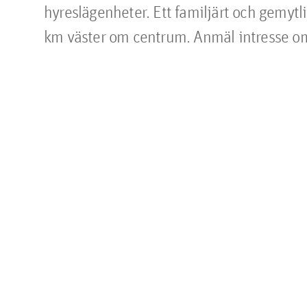
hyreslägenheter. Ett familjärt och gemytl
km väster om centrum. Anmäl intresse om 