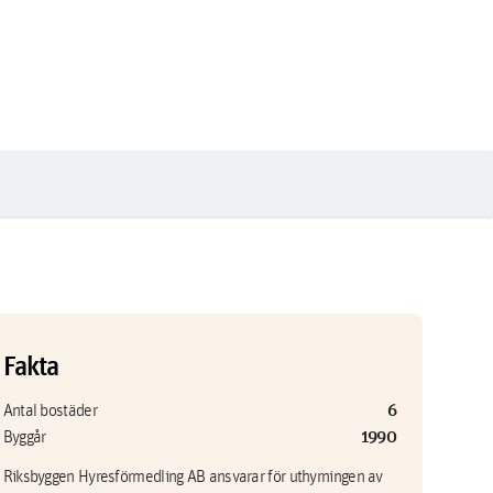
Fakta
6
Antal bostäder
1990
Byggår
Riksbyggen Hyresförmedling AB ansvarar för uthyrningen av