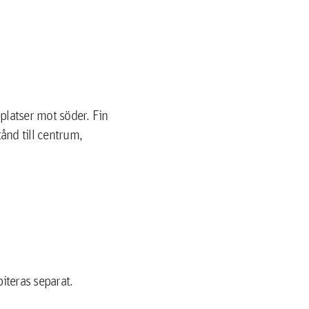
platser mot söder. Fin
nd till centrum,
biteras separat.