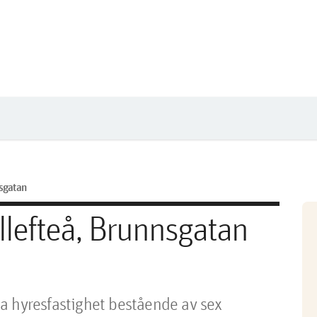
sgatan
llefteå, Brunnsgatan
a hyresfastighet bestående av sex