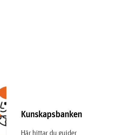
Kunskapsbanken
Här hittar du guider