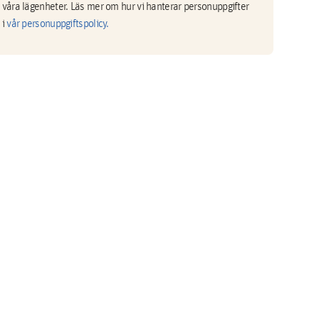
våra lägenheter. Läs mer om hur vi hanterar personuppgifter
i
vår personuppgiftspolicy.