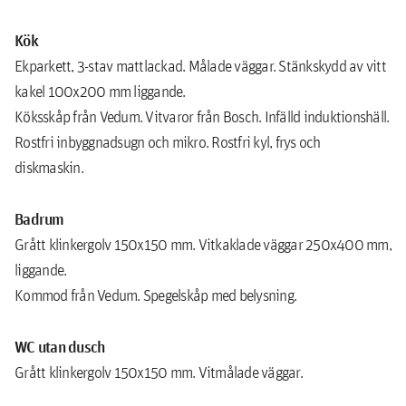
Kök
Ekparkett, 3-stav mattlackad. Målade väggar. Stänkskydd av vitt
kakel 100x200 mm liggande.
Köksskåp från Vedum. Vitvaror från Bosch. Infälld induktionshäll.
Rostfri inbyggnadsugn och mikro. Rostfri kyl, frys och
diskmaskin.
Badrum
Grått klinkergolv 150x150 mm. Vitkaklade väggar 250x400 mm,
liggande.
Kommod från Vedum. Spegelskåp med belysning.
WC utan dusch
Grått klinkergolv 150x150 mm. Vitmålade väggar.