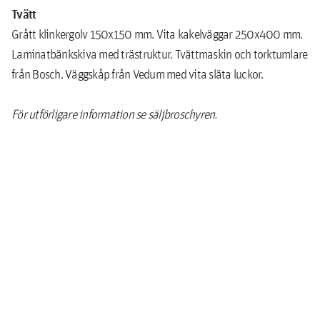
Tvätt
Grått klinkergolv 150x150 mm. Vita kakelväggar 250x400 mm.
Laminatbänkskiva med trästruktur. Tvättmaskin och torktumlare
från Bosch. Väggskåp från Vedum med vita släta luckor.
För utförligare information se säljbroschyren.