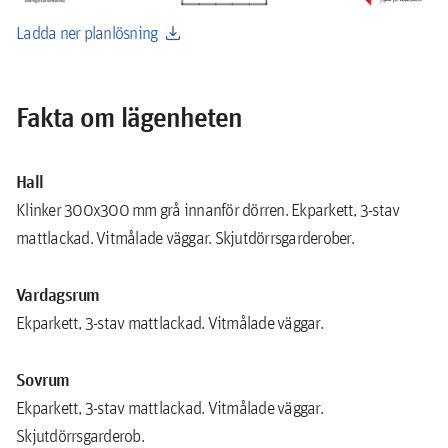
download
Ladda ner planlösning
Fakta om lägenheten
Hall
Klinker 300x300 mm grå innanför dörren. Ekparkett, 3-stav
mattlackad. Vitmålade väggar. Skjutdörrsgarderober.
Vardagsrum
Ekparkett, 3-stav mattlackad. Vitmålade väggar.
Sovrum
Ekparkett, 3-stav mattlackad. Vitmålade väggar.
Skjutdörrsgarderob.