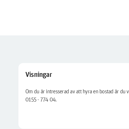
Visningar
Om du är intresserad av att hyra en bostad är du
0155 - 774 04.