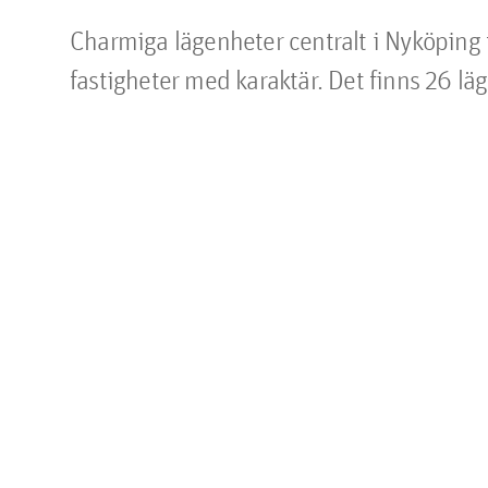
Charmiga lägenheter centralt i Nyköping fr
fastigheter med karaktär. Det finns 26 lä