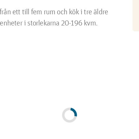
ån ett till fem rum och kök i tre äldre
genheter i storlekarna 20-196 kvm.