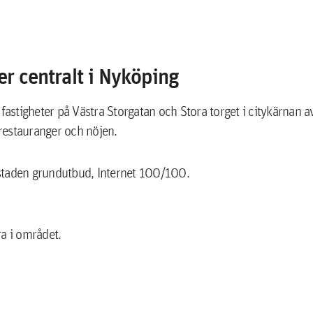
r centralt i Nyköping
e fastigheter på Västra Storgatan och Stora torget i citykärnan 
, restauranger och nöjen.
staden grundutbud, Internet 100/100.
ra i området.