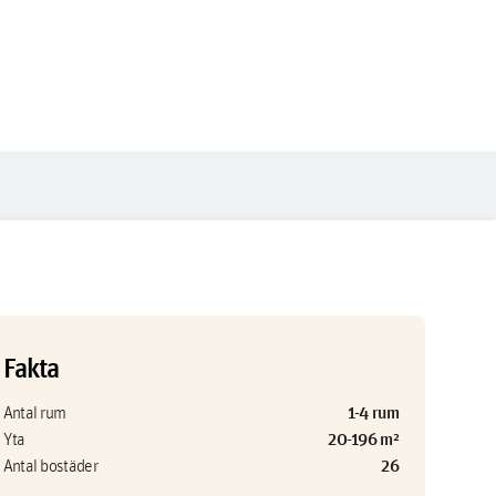
Fakta
1-4 rum
Antal rum
20-196 m²
Yta
26
Antal bostäder