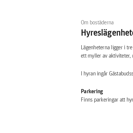
Om bostäderna
Hyreslägenhete
Lägenheterna ligger i tr
ett myller av aktiviteter
I hyran ingår Gästabuds
Parkering
Finns parkeringar att hy