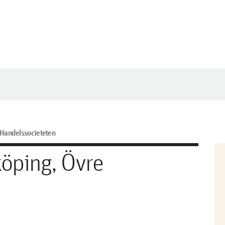
Handelssocieteten
köping, Övre