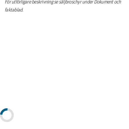
För utförligare beskrivning se säljbroschyr under Dokument och
faktablad.