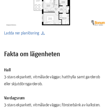
download
Ladda ner planlösning
Fakta om lägenheten
Hall
3-stavs ekparkett, vitmålade väggar, hatthylla samt garderob
eller skjutdörrsgarderob.
Vardagsrum
3-stavs ekparkett, vitmålade väggar, fönsterbänk av kalksten.