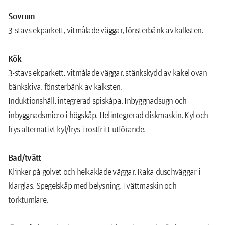
Sovrum
3-stavs ekparkett, vitmålade väggar, fönsterbänk av kalksten.
Kök
3-stavs ekparkett, vitmålade väggar, stänkskydd av kakel ovan
bänkskiva, fönsterbänk av kalksten.
Induktionshäll, integrerad spiskåpa. Inbyggnadsugn och
inbyggnadsmicro i högskåp. Helintegrerad diskmaskin. Kyl och
frys alternativt kyl/frys i rostfritt utförande.
Bad/tvätt
Klinker på golvet och helkaklade väggar. Raka duschväggar i
klarglas. Spegelskåp med belysning. Tvättmaskin och
torktumlare.