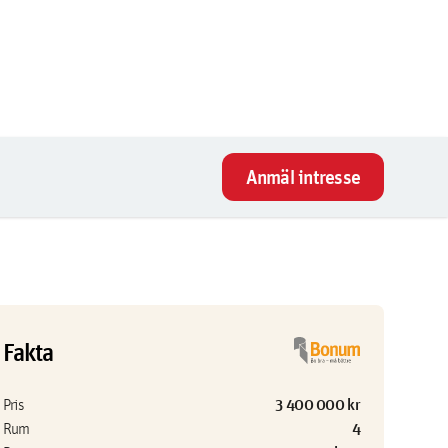
Anmäl intresse
Fakta
3 400 000 kr
Pris
4
Rum