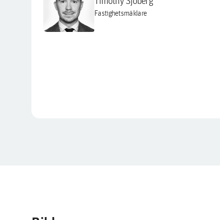
Timothy Sjöberg
Fastighetsmäklare