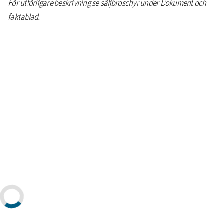
För utförligare beskrivning se säljbroschyr under Dokument och
faktablad.