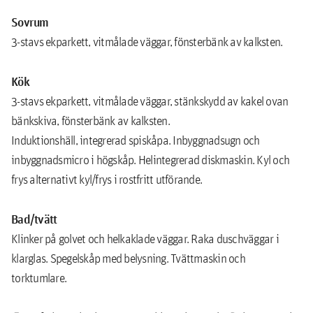
Sovrum
3-stavs ekparkett, vitmålade väggar, fönsterbänk av kalksten.
Kök
3-stavs ekparkett, vitmålade väggar, stänkskydd av kakel ovan
bänkskiva, fönsterbänk av kalksten.
Induktionshäll, integrerad spiskåpa. Inbyggnadsugn och
inbyggnadsmicro i högskåp. Helintegrerad diskmaskin. Kyl och
frys alternativt kyl/frys i rostfritt utförande.
Bad/tvätt
Klinker på golvet och helkaklade väggar. Raka duschväggar i
klarglas. Spegelskåp med belysning. Tvättmaskin och
torktumlare.