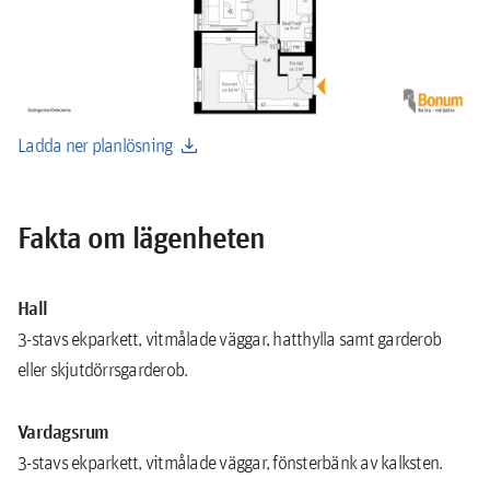
download
Ladda ner planlösning
Fakta om lägenheten
Hall
3-stavs ekparkett, vitmålade väggar, hatthylla samt garderob
eller skjutdörrsgarderob.
Vardagsrum
3-stavs ekparkett, vitmålade väggar, fönsterbänk av kalksten.