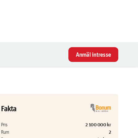
Anmäl intresse
Fakta
2 100 000 kr
Pris
2
Rum