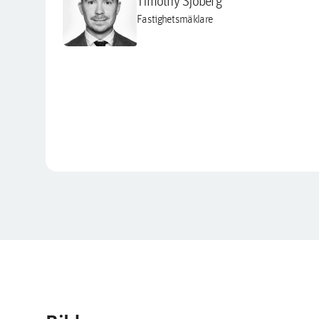
Timothy Sjöberg
Fastighetsmäklare