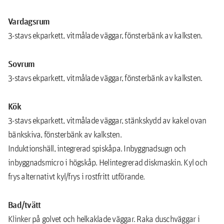
Vardagsrum
3-stavs ekparkett, vitmålade väggar, fönsterbänk av kalksten.
Sovrum
3-stavs ekparkett, vitmålade väggar, fönsterbänk av kalksten.
Kök
3-stavs ekparkett, vitmålade väggar, stänkskydd av kakel ovan
bänkskiva, fönsterbänk av kalksten.
Induktionshäll, integrerad spiskåpa. Inbyggnadsugn och
inbyggnadsmicro i högskåp. Helintegrerad diskmaskin. Kyl och
frys alternativt kyl/frys i rostfritt utförande.
Bad/tvätt
Klinker på golvet och helkaklade väggar. Raka duschväggar i