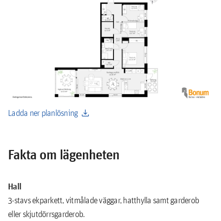
download
Ladda ner planlösning
Fakta om lägenheten
Hall
3-stavs ekparkett, vitmålade väggar, hatthylla samt garderob
eller skjutdörrsgarderob.