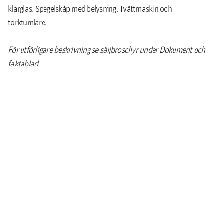
klarglas. Spegelskåp med belysning. Tvättmaskin och
torktumlare.
För utförligare beskrivning se säljbroschyr under Dokument och
faktablad.