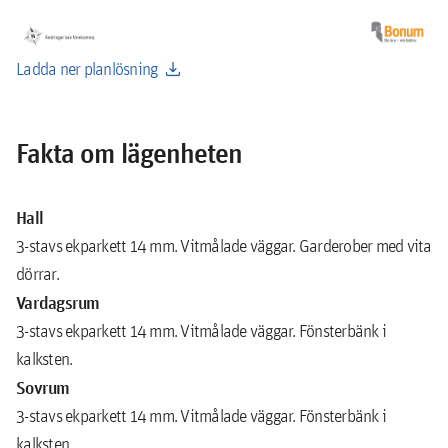
download
Ladda ner planlösning
Fakta om lägenheten
Hall
3-stavs ekparkett 14 mm. Vitmålade väggar. Garderober med vita
dörrar.
Vardagsrum
3-stavs ekparkett 14 mm. Vitmålade väggar. Fönsterbänk i
kalksten.
Sovrum
3-stavs ekparkett 14 mm. Vitmålade väggar. Fönsterbänk i
kalksten.