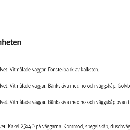
nheten
vet. Vitmålade väggar. Fönsterbänk av kalksten.
vet. Vitmålade väggar. Bänkskiva med ho och väggskåp. Golvb
vet. Vitmålade väggar. Bänkskiva med ho och väggskåp ovan 
lvet. Kakel 25x40 på väggarna. Kommod, spegelskåp, duschväg