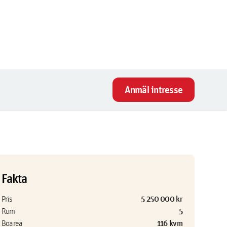
Anmäl intresse
Fakta
5 250 000 kr
Pris
5
Rum
116 kvm
Boarea