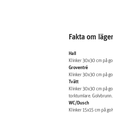
Fakta om läge
Hall
Klinker 30x30 cm på gol
Groventré
Klinker 30x30 cm på gol
Tvätt
Klinker 30x30 cm på gol
torktumlare. Golvbrunn.
WC/Dusch
Klinker 15x15 cm på go