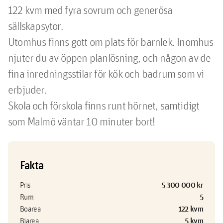
122 kvm med fyra sovrum och generösa 
sällskapsytor. 

Utomhus finns gott om plats för barnlek. Inomhus 
njuter du av öppen planlösning, och någon av de 
fina inredningsstilar för kök och badrum som vi 
erbjuder.

Skola och förskola finns runt hörnet, samtidigt 
Fakta
5 300 000 kr
Pris
5
Rum
122 kvm
Boarea
5 kvm
Biarea