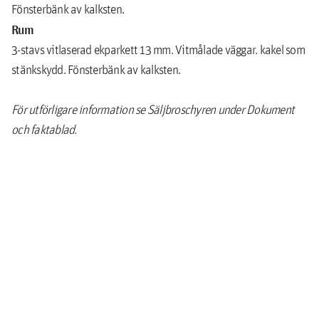
Fönsterbänk av kalksten.
Rum
3-stavs vitlaserad ekparkett 13 mm. Vitmålade väggar. kakel som
stänkskydd. Fönsterbänk av kalksten.
För utförligare information se Säljbroschyren under Dokument
och faktablad.