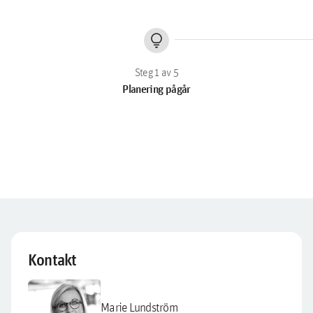
lightbulb
Planering pågår
Kontakt
Marie Lundström