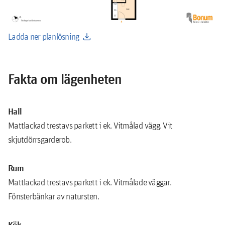
download
Ladda ner planlösning
Fakta om lägenheten
Hall
Mattlackad trestavs parkett i ek. Vitmålad vägg. Vit
skjutdörrsgarderob.
Rum
Mattlackad trestavs parkett i ek. Vitmålade väggar.
Fönsterbänkar av natursten.
Kök