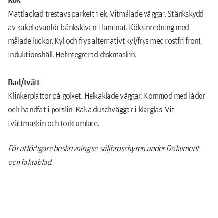
Mattlackad trestavs parkett i ek. Vitmålade väggar. Stänkskydd
av kakel ovanför bänkskivan i laminat. Köksinredning med
målade luckor. Kyl och frys alternativt kyl/frys med rostfri front.
Induktionshäll. Helintegrerad diskmaskin.
Bad/tvätt
Klinkerplattor på golvet. Helkaklade väggar. Kommod med lådor
och handfat i porslin. Raka duschväggar i klarglas. Vit
tvättmaskin och torktumlare.
För utförligare beskrivning se säljbroschyren under Dokument
och faktablad.