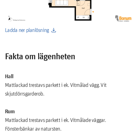
download
Ladda ner planlösning
Fakta om lägenheten
Hall
Mattlackad trestavs parkett i ek. Vitmålad vägg. Vit
skjutdörrsgarderob.
Rum
Mattlackad trestavs parkett i ek. Vitmålade väggar.
Fönsterbänkar av natursten.