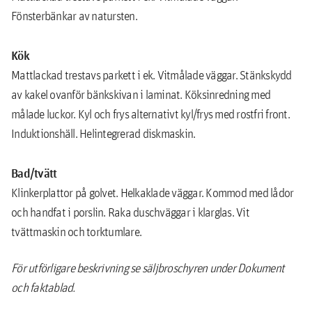
Fönsterbänkar av natursten.
Kök
Mattlackad trestavs parkett i ek. Vitmålade väggar. Stänkskydd
av kakel ovanför bänkskivan i laminat. Köksinredning med
målade luckor. Kyl och frys alternativt kyl/frys med rostfri front.
Induktionshäll. Helintegrerad diskmaskin.
Bad/tvätt
Klinkerplattor på golvet. Helkaklade väggar. Kommod med lådor
och handfat i porslin. Raka duschväggar i klarglas. Vit
tvättmaskin och torktumlare.
För utförligare beskrivning se säljbroschyren under Dokument
och faktablad.