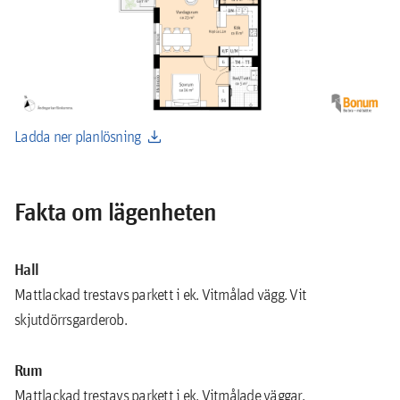
download
Ladda ner planlösning
Fakta om lägenheten
Hall
Mattlackad trestavs parkett i ek. Vitmålad vägg. Vit
skjutdörrsgarderob.
Rum
Mattlackad trestavs parkett i ek. Vitmålade väggar.