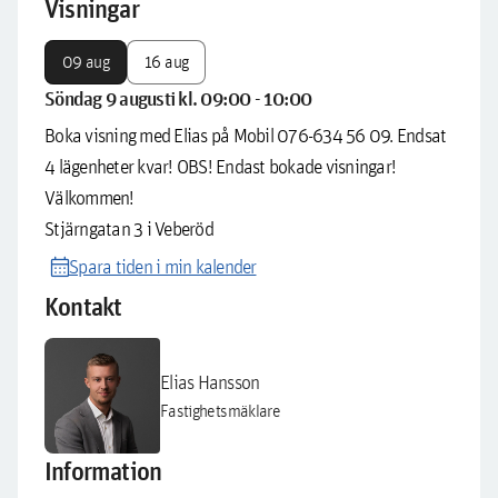
Visningar
09 aug
16 aug
Söndag 9 augusti kl. 09:00 - 10:00
Boka visning med Elias på Mobil 076-634 56 09. Endsat
4 lägenheter kvar! OBS! Endast bokade visningar!
Välkommen!
Stjärngatan 3 i Veberöd
calendar_month
Spara tiden i min kalender
Kontakt
Elias Hansson
Fastighetsmäklare
Information