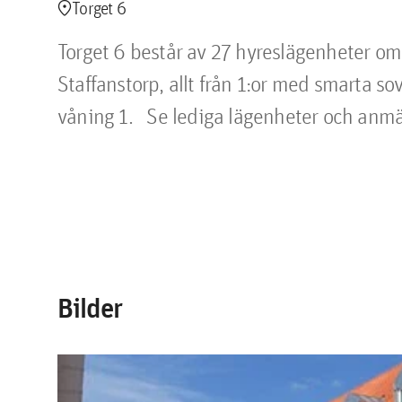
location_pin
Torget 6
Torget 6 består av 27 hyreslägenheter om 
Staffanstorp, allt från 1:or med smarta sov
våning 1. Se lediga lägenheter och anmä
Bilder