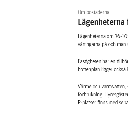
Om bostäderna
Lägenheterna i
Lägenheterna om 36-105 
våningarna på och man u
Fastigheten har en tillh
bottenplan ligger också 
Värme och varmvatten, sa
förbrukning. Hyresgäste
P-platser finns med sepa