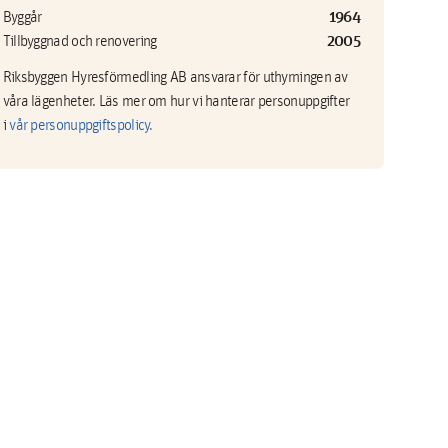
1964
Byggår
2005
Tillbyggnad och renovering
Riksbyggen Hyresförmedling AB ansvarar för uthyrningen av
våra lägenheter. Läs mer om hur vi hanterar personuppgifter
i
vår personuppgiftspolicy.