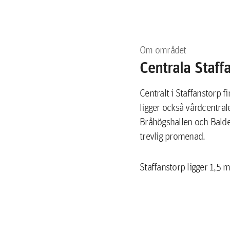
Om området
Centrala Staff
Centralt i Staffanstorp 
ligger också vårdcentra
Bråhögshallen och Balder
trevlig promenad.
Staffanstorp ligger 1,5