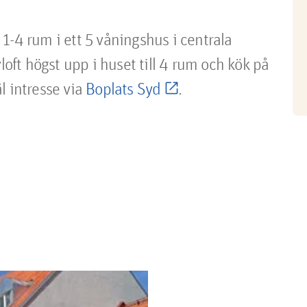
1-4 rum i ett 5 våningshus i centrala
loft högst upp i huset till 4 rum och kök på
l intresse via
Boplats Syd
.