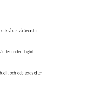
 också de två översta
vänder under dagtid. I
ellt och debiteras efter