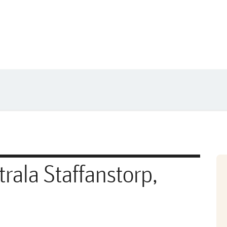
rala Staffanstorp,